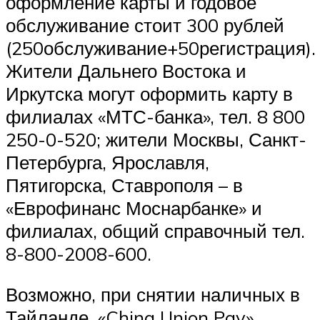
оформление карты и годовое
обслуживание стоит 300 рублей
(250обслуживание+50регистрация).
Жители Дальнего Востока и
Иркутска могут оформить карту в
филиалах «МТС-банка», тел. 8 800
250-0-520; жители Москвы, Санкт-
Петербурга, Ярославля,
Пятигорска, Ставрополя – в
«Еврофинанс Моснарбанке» и
филиалах, общий справочный тел.
8-800-2008-600.
Возможно, при снятии наличных в
Тайланде, «China Union Pay»