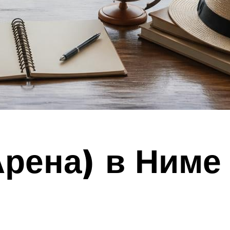
рена) в Ниме 