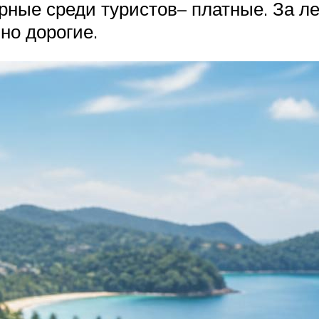
рные среди туристов– платные. За л
но дорогие.