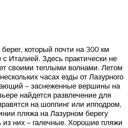
берег, который почти на 300 км
 с Италией. Здесь практически не
ает своими теплыми волнами. Летом
в нескольких часах езды от Лазурного
ивающий – заснеженные вершины на
ивьере найдется развлечение для
правятся на шоппинг или ипподром,
инии пляжа на Лазурном берегу
 из них – галечные. Хорошие пляжи