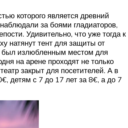
стью которого является древний
и наблюдали за боями гладиаторов,
пости. Удивительно, что уже тогда к
ху натянут тент для защиты от
ке был излюбленным местом для
одня на арене проходят не только
театр закрыт для посетителей. А в
, детям с 7 до 17 лет за 8€, а до 7