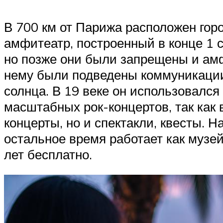
В 700 км от Парижа расположен гор
амфитеатр, построенный в конце 1 с
но позже они были запрещены и амфи
нему были подведены коммуникации 
солнца. В 19 веке он использовалс
масштабных рок-концертов, так как 
концерты, но и спектакли, квесты. 
остальное время работает как музей.
лет бесплатно.