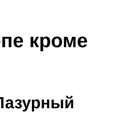
опе кроме
Лазурный