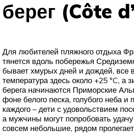
берег (Côte d
Для любителей пляжного отдыха Фра
тянется вдоль побережья Средиземн
бывает хмурых дней и дождей, все 
температура здесь около +25 °C, а зи
берега начинаются Приморские Аль
фоне белого песка, голубого неба и
каждого – дети с удовольствием по
а мужчины могут попробовать удачу
совсем небольшие, рядом пролегает