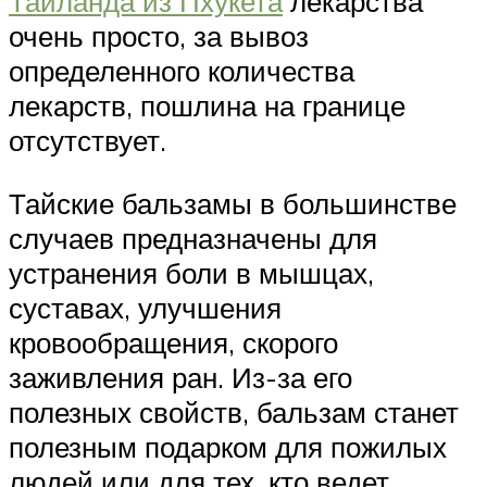
Тайланда из Пхукета
лекарства
очень просто, за вывоз
определенного количества
лекарств, пошлина на границе
отсутствует.
Тайские бальзамы в большинстве
случаев предназначены для
устранения боли в мышцах,
суставах, улучшения
кровообращения, скорого
заживления ран. Из-за его
полезных свойств, бальзам станет
полезным подарком для пожилых
людей или для тех, кто ведет