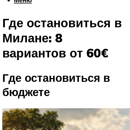
Еда
Погода
Где остановиться в
Шоппинг
Что посетить
Милане: 8
вариантов от 60€
Меню
Где остановиться в
бюджете