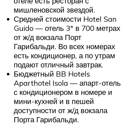
отеле есть ресторан с
мишленовской звездой.
Средней стоимости Hotel San
Guido — отель 3* в 700 метрах
от ж/д вокзала Порт
Гарибальди. Во всех номерах
есть кондиционер, а по утрам
подают отличный завтрак.
Бюджетный BB Hotels
Aparthotel Isola — апарт-отель
с кондиционером в номере и
мини-кухней и в пешей
доступности от ж/д вокзала
Порта Гарибальди.