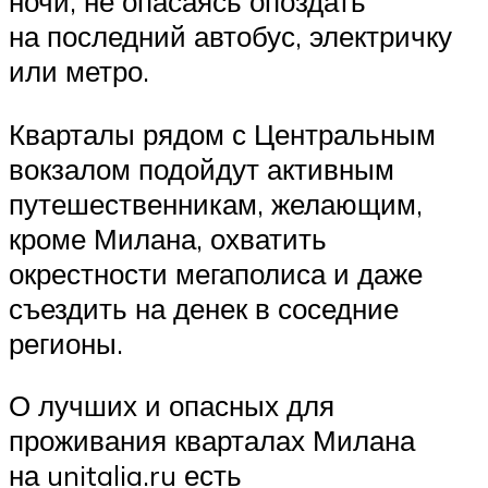
ночи, не опасаясь опоздать
на последний автобус, электричку
или метро.
Кварталы рядом с Центральным
вокзалом подойдут активным
путешественникам, желающим,
кроме Милана, охватить
окрестности мегаполиса и даже
съездить на денек в соседние
регионы.
О лучших и опасных для
проживания кварталах Милана
на unitalia.ru есть