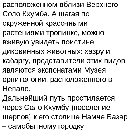
расположенном вблизи Верхнего
Соло Кхумба. А шагая по
окруженной красочными
растениями тропинке, можно
вживую увидеть поистине
диковинных животных: хазру и
кабаргу, представители этих видов
являются экспонатами Музея
орнитологии, расположенного в
Непале.
Дальнейший путь простилается
через Соло Кхумбу (поселение
шерпов) к его столице Намче Базар
– самобытному городку,