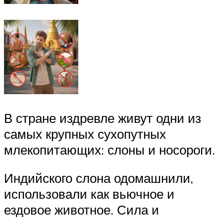
В стране издревле живут одни из
самых крупных сухопутных
млекопитающих: слоны и носороги.
Индийского слона одомашнили,
использовали как вьючное и
ездовое животное. Сила и