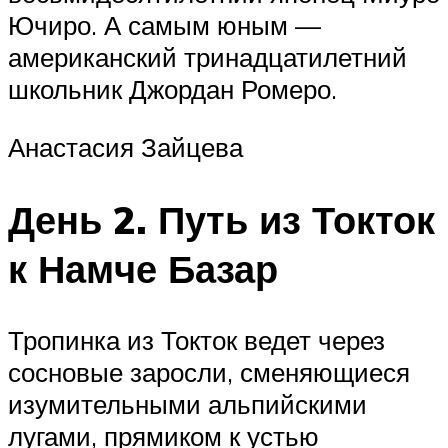
Ючиро. А самым юным —
американский тринадцатилетний
школьник Джордан Ромеро.
Анастасия Зайцева
День 2. Путь из Токток
к Намче Базар
Тропинка из Токток ведет через
сосновые заросли, сменяющиеся
изумительными альпийскими
лугами, прямиком к устью