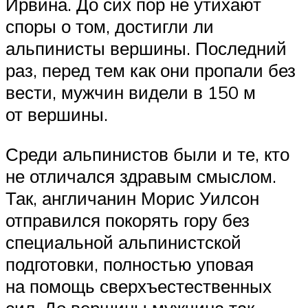
Ирвина. До сих пор не утихают
споры о том, достигли ли
альпинисты вершины. Последний
раз, перед тем как они пропали без
вести, мужчин видели в 150 м
от вершины.
Среди альпинистов были и те, кто
не отличался здравым смыслом.
Так, англичанин Морис Уилсон
отправился покорять гору без
специальной альпинистской
подготовки, полностью уповая
на помощь сверхъестественных
сил. До вершины мужчина так