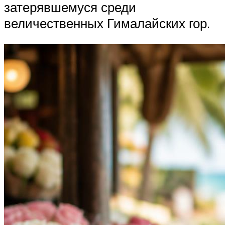
затерявшемуся среди
величественных Гималайских гор.