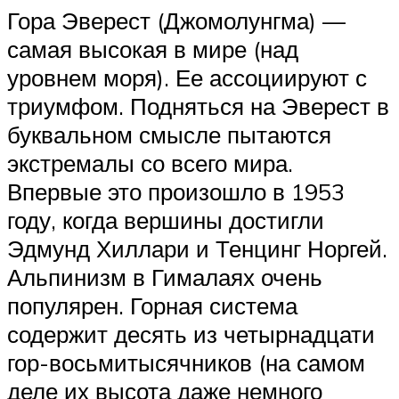
Гора Эверест (Джомолунгма) —
самая высокая в мире (над
уровнем моря). Ее ассоциируют с
триумфом. Подняться на Эверест в
буквальном смысле пытаются
экстремалы со всего мира.
Впервые это произошло в 1953
году, когда вершины достигли
Эдмунд Хиллари и Тенцинг Норгей.
Альпинизм в Гималаях очень
популярен. Горная система
содержит десять из четырнадцати
гор-восьмитысячников (на самом
деле их высота даже немного