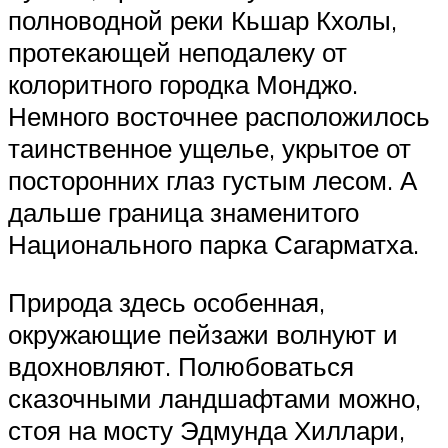
полноводной реки Кьшар Кхолы,
протекающей неподалеку от
колоритного городка Монджо.
Немного восточнее расположилось
таинственное ущелье, укрытое от
посторонних глаз густым лесом. А
дальше граница знаменитого
Национального парка Сагарматха.
Природа здесь особенная,
окружающие пейзажи волнуют и
вдохновляют. Полюбоваться
сказочными ландшафтами можно,
стоя на мосту Эдмунда Хиллари,