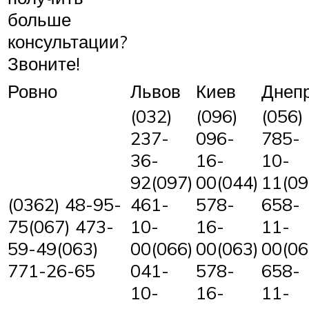
больше
консультации?
Звоните!
Ровно
Львов
Киев
Днеп
(032)
(096)
(056)
237-
096-
785-
36-
16-
10-
92(097)
00(044)
11(09
(0362) 48-95-
461-
578-
658-
75(067) 473-
10-
16-
11-
59-49(063)
00(066)
00(063)
00(06
771-26-65
041-
578-
658-
10-
16-
11-