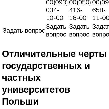
00(093)
00(050)
00(09
034-
416-
658-
10-00
16-00
11-0
Задать
Задать
Зада
Задать вопрос
вопрос
вопрос
вопр
Отличительные черты
государственных и
частных
университетов
Польши