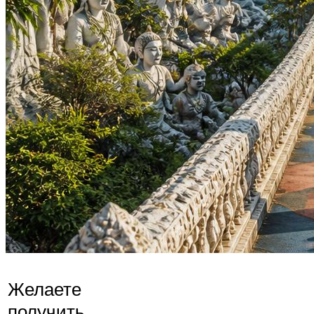
Желаете
получить