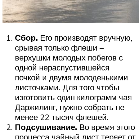
Сбор.
Его производят вручную,
срывая только флеши –
верхушки молодых побегов с
одной нераспустившейся
почкой и двумя молоденькими
листочками. Для того чтобы
изготовить один килограмм чая
Даржилинг, нужно собрать не
менее 22 тысяч флешей.
Подсушивание.
Во время этого
процесса чайный лист теряет от