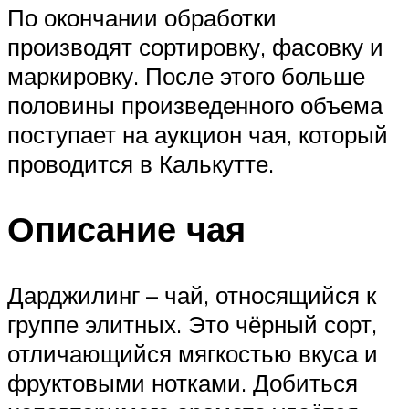
По окончании обработки
производят сортировку, фасовку и
маркировку. После этого больше
половины произведенного объема
поступает на аукцион чая, который
проводится в Калькутте.
Описание чая
Дарджилинг – чай, относящийся к
группе элитных. Это чёрный сорт,
отличающийся мягкостью вкуса и
фруктовыми нотками. Добиться