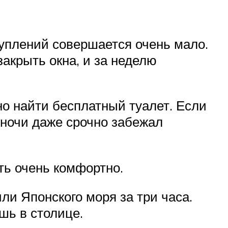
туплений совершается очень мало.
акрыть окна, и за неделю
но найти бесплатный туалет. Если
а ночи даже срочно забежал
ть очень комфортно.
ли Японского моря за три часа.
шь в столице.