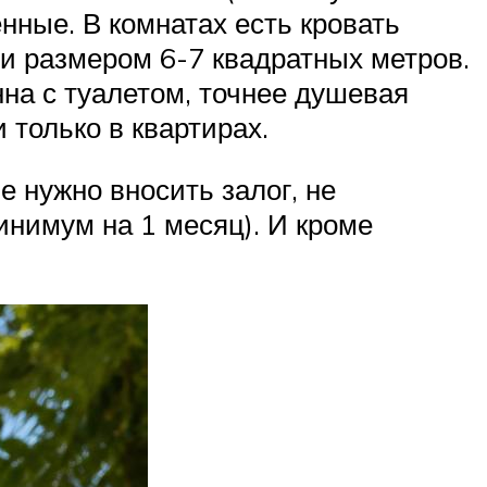
енные. В комнатах есть кровать
ии размером 6-7 квадратных метров.
на с туалетом, точнее душевая
 только в квартирах.
е нужно вносить залог, не
инимум на 1 месяц). И кроме