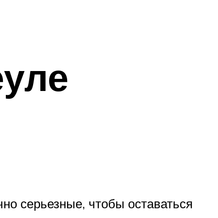
еуле
чно серьезные, чтобы оставаться