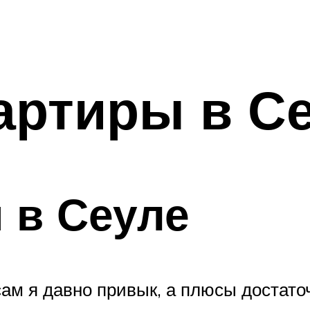
артиры в С
 в Сеуле
сам я давно привык, а плюсы достато