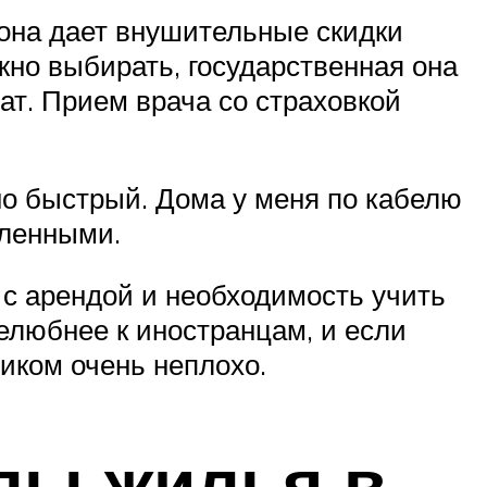
 она дает внушительные скидки
но выбирать, государственная она
ат. Прием врача со страховкой
но быстрый. Дома у меня по кабелю
дленными.
 с арендой и необходимость учить
желюбнее к иностранцам, и если
чиком очень неплохо.
пы жилья в