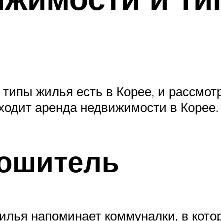
 типы жилья есть в Корее, и рассмо
оходит аренда недвижимости в Корее.
кошитель
илья напоминает коммуналки, в котор