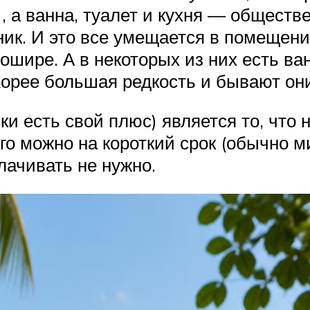
, а ванна, туалет и кухня — обществ
ник. И это все умещается в помещен
ире. А в некоторых из них есть ван
Корее большая редкость и бывают они
и есть свой плюс) является то, что н
го можно на короткий срок (обычно м
лачивать не нужно.