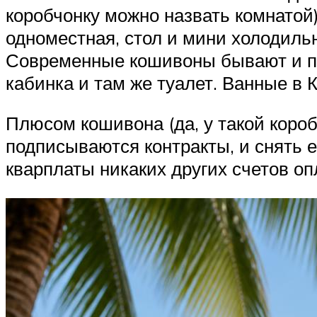
коробчонку можно назвать комнатой)
одноместная, стол и мини холодиль
Современные кошивоны бывают и пош
кабинка и там же туалет. Ванные в 
Плюсом кошивона (да, у такой коробк
подписываются контракты, и снять е
кварплаты никаких других счетов оп