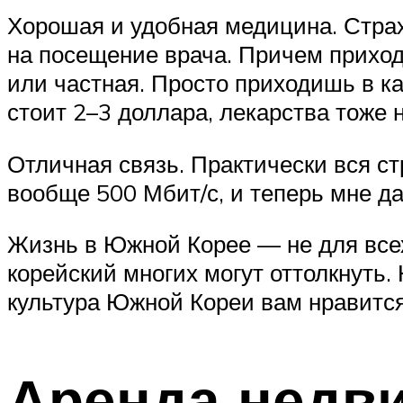
Хорошая и удобная медицина. Страх
на посещение врача. Причем приход
или частная. Просто приходишь в ка
стоит 2–3 доллара, лекарства тоже
Отличная связь. Практически вся с
вообще 500 Мбит/с, и теперь мне д
Жизнь в Южной Корее — не для всех
корейский многих могут оттолкнуть.
культура Южной Кореи вам нравится,
Аренда недви