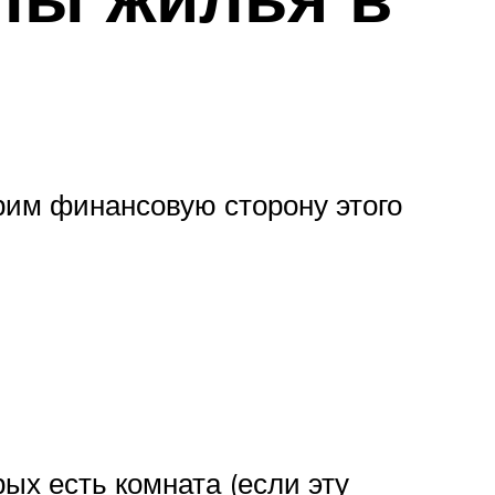
трим финансовую сторону этого
ых есть комната (если эту