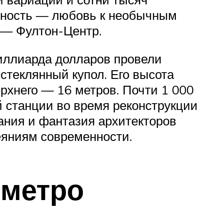
енность — любовь к необычным
 — Фултон-Центр.
миллиарда долларов провели
стеклянный купол. Его высота
ерхнего — 16 метров. Почти 1 000
 станции во время реконструкции
ания и фантазия архитекторов
еяниям современности.
 метро