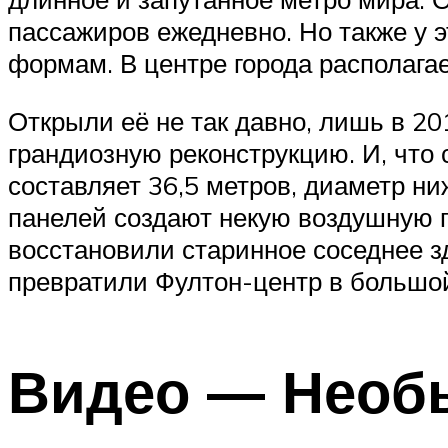
пассажиров ежедневно. Но также у 
формам. В центре города располага
Открыли её не так давно, лишь в 2
грандиозную реконструкцию. И, что 
составляет 36,5 метров, диаметр ни
панелей создают некую воздушную 
восстановили старинное соседнее з
превратили Фултон-центр в большой
Видео — Необ