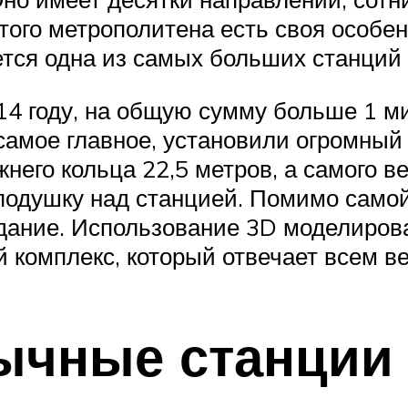
этого метрополитена есть своя особ
ется одна из самых больших станций
014 году, на общую сумму больше 1 
самое главное, установили огромный 
жнего кольца 22,5 метров, а самого в
подушку над станцией. Помимо самой
дание. Использование 3D моделиров
 комплекс, который отвечает всем в
ычные станции