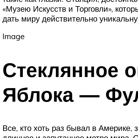
«Музею Искусств и Торговли», кото
дать миру действительно уникальную
Image
Стеклянное о
Яблока — Фу
Все, кто хоть раз бывал в Америке,
длинное и запутанное метро мира. 