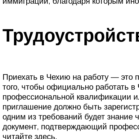
иммиграции, благодаря которым ино
Трудоустройст
Приехать в Чехию на работу — это
того, чтобы официально работать в
профессиональной квалификации ил
приглашение должно быть зарегистр
одним из требований будет знание ч
документ, подтверждающий професс
читайте здесь.