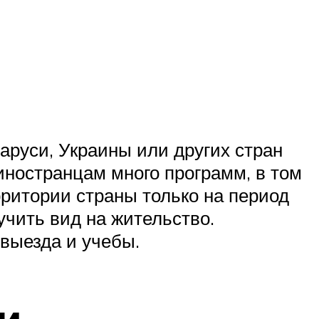
аруси, Украины или других стран
иностранцам много программ, в том
рритории страны только на период
учить вид на жительство.
выезда и учебы.
и