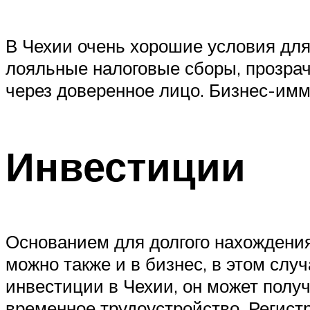
В Чехии очень хорошие условия для
лояльные налоговые сборы, прозра
через доверенное лицо. Бизнес-им
Инвестиции
Основанием для долгого нахождения
можно также и в бизнес, в этом слу
инвестиции в Чехии, он может полу
временное трудоустройство. Регист