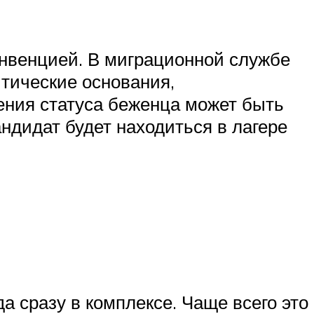
онвенцией. В миграционной службе
итические основания,
ения статуса беженца может быть
андидат будет находиться в лагере
а сразу в комплексе. Чаще всего это