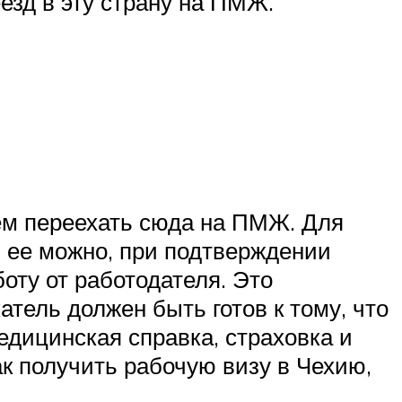
езд в эту страну на ПМЖ.
ем переехать сюда на ПМЖ. Для
ь ее можно, при подтверждении
ту от работодателя. Это
тель должен быть готов к тому, что
едицинская справка, страховка и
 получить рабочую визу в Чехию,