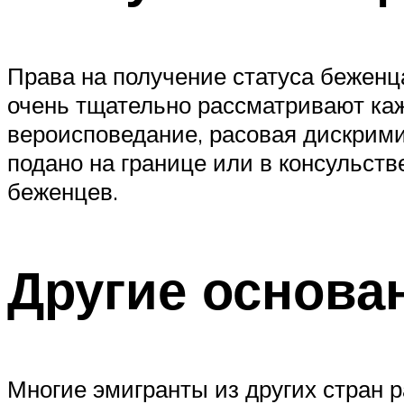
Права на получение статуса беженц
очень тщательно рассматривают каж
вероисповедание, расовая дискрими
подано на границе или в консульств
беженцев.
Другие основа
Многие эмигранты из других стран р