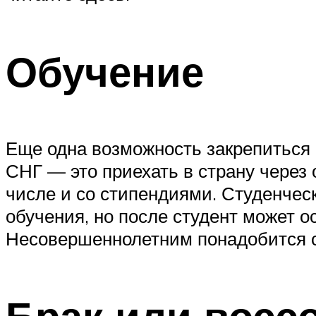
Обучение
Еще одна возможность закрепиться 
СНГ — это приехать в страну через
числе и со стипендиями. Студенческ
обучения, но после студент может о
Несовершеннолетним понадобится с
Брак или восс