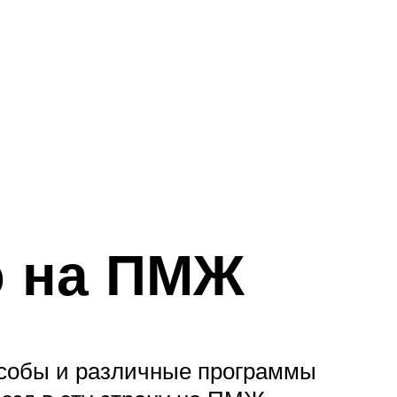
ю на ПМЖ
особы и различные программы