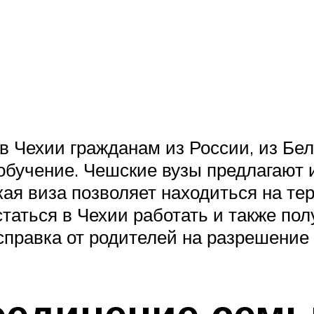
в Чехии гражданам из России, из Бел
 обучение. Чешские вузы предлагают 
ая виза позволяет находиться на те
статься в Чехии работать и также пол
правка от родителей на разрешение 
оединение семь