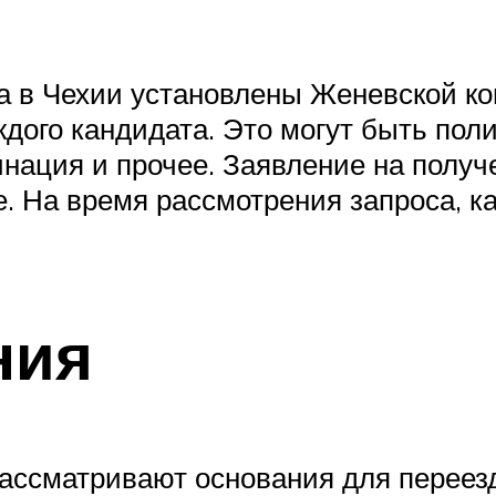
а в Чехии установлены Женевской к
дого кандидата. Это могут быть пол
нация и прочее. Заявление на получ
е. На время рассмотрения запроса, к
ния
ассматривают основания для переезд