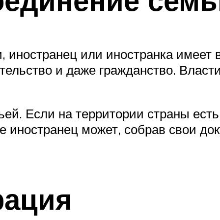
, иностранец или иностранка имеет 
тельство и даже гражданство. Власти
ьей. Если на территории страны есть
же иностранец может, собрав свои до
рация