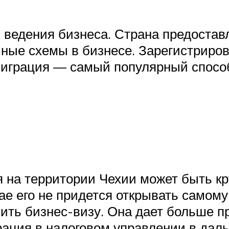
 ведения бизнеса. Страна предостав
чные схемы в бизнесе. Зарегистриро
миграция — самый популярный спосо
 на территории Чехии может быть к
чае его не придется открывать самом
чить бизнес-визу. Она дает больше п
рация в налоговом управлении в дал