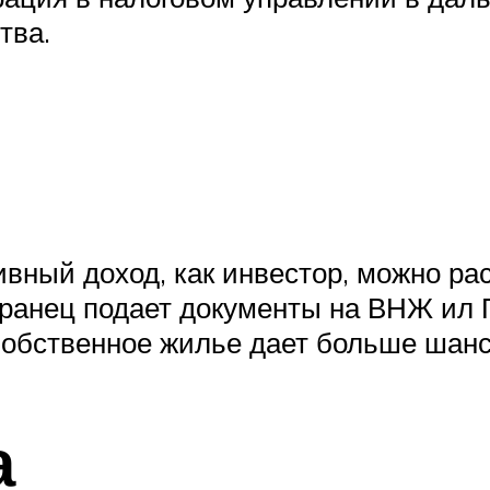
тва.
ивный доход, как инвестор, можно ра
транец подает документы на ВНЖ ил 
обственное жилье дает больше шанс
а