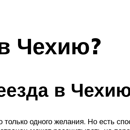
 в Чехию?
еезда в Чехи
 только одного желания. Но есть сп