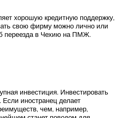
ляет хорошую кредитную поддержку,
вать свою фирму можно лично или
б переезда в Чехию на ПМЖ.
рупная инвестиция. Инвестировать
у. Если иностранец делает
реимуществ, чем, например,
ьнейшем станет поводом для