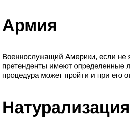
Армия
Военнослужащий Америки, если не я
претенденты имеют определенные ль
процедура может пройти и при его о
Натурализация