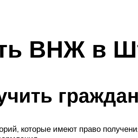
ть ВНЖ в Ш
учить гражда
орий, которые имеют право получени