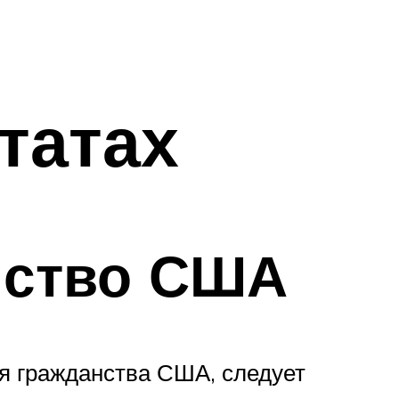
татах
нство США
я гражданства США, следует