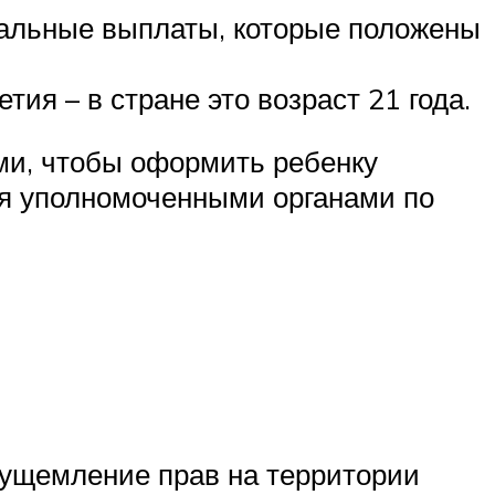
иальные выплаты, которые положены
ия – в стране это возраст 21 года.
ми, чтобы оформить ребенку
ся уполномоченными органами по
 ущемление прав на территории