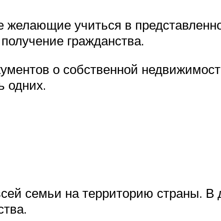
е желающие учиться в представленно
 получение гражданства.
ументов о собственной недвижимост
ь одних.
всей семьи на территорию страны. В
ства.