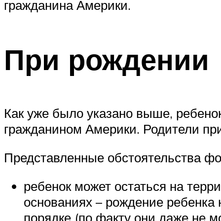
гражданина Америки.
При рождении
Как уже было указано выше, ребено
гражданином Америки. Родители при
Представленные обстоятельства фо
ребенок может остаться на терр
основаниях – рождение ребенка 
порядке (по факту они даже не м