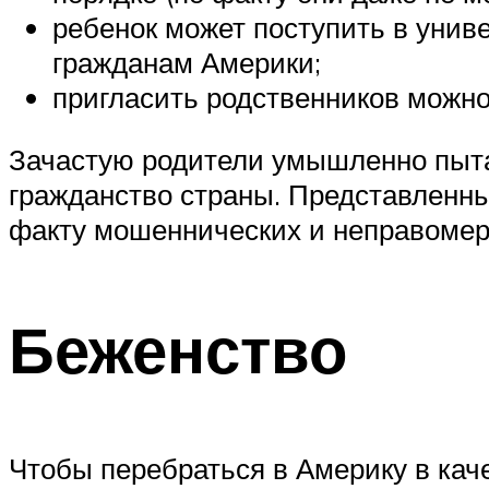
ребенок может поступить в унив
гражданам Америки;
пригласить родственников можно 
Зачастую родители умышленно пыта
гражданство страны. Представленн
факту мошеннических и неправомер
Беженство
Чтобы перебраться в Америку в кач