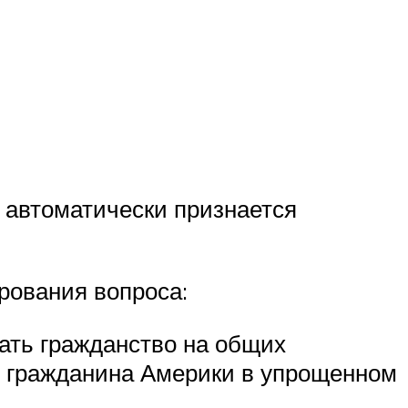
 автоматически признается
рования вопроса:
чать гражданство на общих
ус гражданина Америки в упрощенном