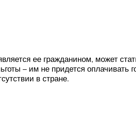
вляется ее гражданином, может стат
готы – им не придется оплачивать 
тсутствии в стране.