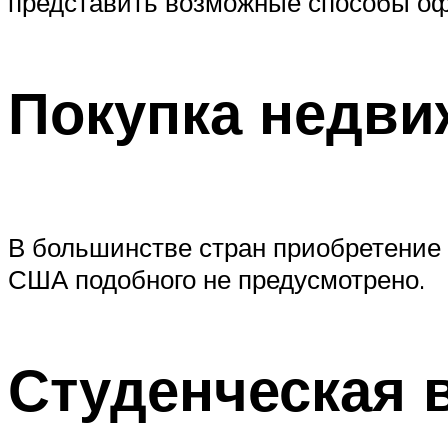
представить возможные способы о
Покупка недви
В большинстве стран приобретение
США подобного не предусмотрено.
Студенческая 