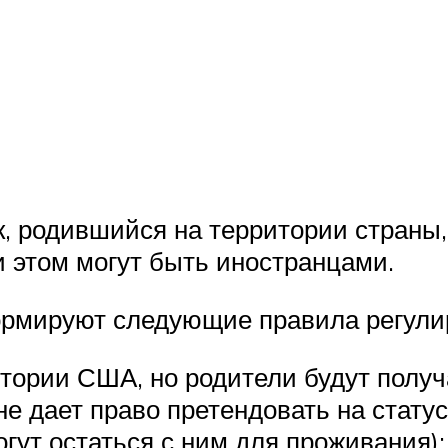
к, родившийся на территории страны,
 этом могут быть иностранцами.
рмируют следующие правила регули
итории США, но родители будут полу
не дает право претендовать на стат
огут остаться с ним для проживания);