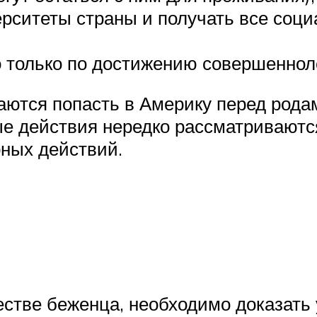
ерситеты страны и получать все соц
только по достижению совершеннолет
ются попасть в Америку перед рода
ые действия нередко рассматривают
ных действий.
естве беженца, необходимо доказать