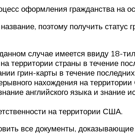
оцесс оформления гражданства на ос
 название, поэтому получить статус
данном случае имеется ввиду 18-тил
на территории страны в течение пос
нии грин-карты в течение последних
рерывного нахождения на территории
нание английского языка и знание и
ветственности на территории США.
овить все документы, доказывающие