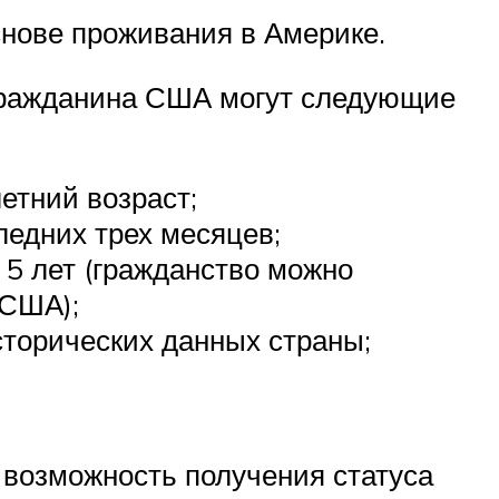
нове проживания в Америке.
 гражданина США могут следующие
етний возраст;
ледних трех месяцев;
 5 лет (гражданство можно
 США);
сторических данных страны;
 возможность получения статуса