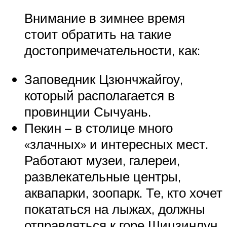
Внимание в зимнее время
стоит обратить на такие
достопримечательности, как:
Заповедник Цзюнчжайгоу,
который располагается в
провинции Сычуань.
Пекин – в столице много
«злачных» и интересных мест.
Работают музеи, галереи,
развлекательные центры,
аквапарки, зоопарк. Те, кто хочет
покататься на лыжах, должны
отправляться к горе Шицзинлун.