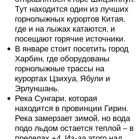
Тут находится один из лучших
горнолыжных курортов Китая,
где и на лыжах катаются, и
посещают горячие источники.
В январе стоит посетить город
Харбин, где оборудованы
горнолыжные трассы на
курортах Цзихуа, Ябули и
Эрлуншань.
Река Сунгари, которая
находится в провинции Гирин.
Река замерзает зимой, но вода
подо льдом остается теплой – в
пределах +4. Из-за этого над