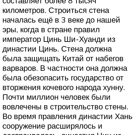
составляет более 8 тысяч
километров. Строиться стена
началась ещё в 3 веке до нашей
эры, когда в стране правил
император Цинь Ши-Хуанди из
династии Цинь. Стена должна
была защищать Китай от набегов
варваров. В частности она должна
была обезопасить государство от
вторжения кочевого народа хунну.
Почти миллион человек были
вовлечены в строительство стены.
Во время правления династии Хань
сооружение расширялось и