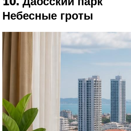
10. Даосский парк
Небесные гроты