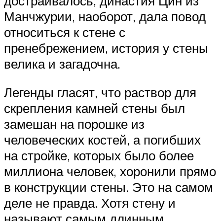
достраивалось, династия Цин из
Манчжурии, наоборот, дала повод
относиться к стене с
пренебрежением, история у стены
велика и загадочна.
Легенды гласят, что раствор для
скрепления камней стены был
замешан на порошке из
человеческих костей, а погибших
на стройке, которых было более
миллиона человек, хоронили прямо
в конструкции стены. Это на самом
деле не правда. Хотя стену и
называют самым длинным