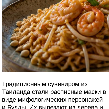
Традиционным сувениром из
Таиланда стали расписные маски в
виде мифологических персонажей
и Будды. Их вырезают из дерева и