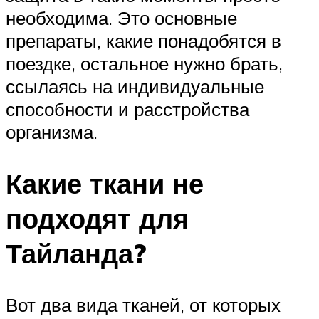
необходима. Это основные
препараты, какие понадобятся в
поездке, остальное нужно брать,
ссылаясь на индивидуальные
способности и расстройства
организма.
Какие ткани не
подходят для
Тайланда?
Вот два вида тканей, от которых