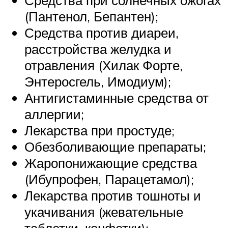
(Пантенол, Бепантен);
Средства против диареи,
расстройства желудка и
отравления (Хилак Форте,
Энтеросгель, Имодиум);
Антигистаминные средства от
аллергии;
Лекарства при простуде;
Обезболивающие препараты;
Жаропонижающие средства
(Ибупрофен, Парацетамол);
Лекарства против тошноты и
укачивания (жевательные
таблетки, конфетки);