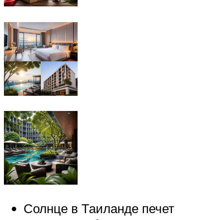
Солнце в Таиланде печет