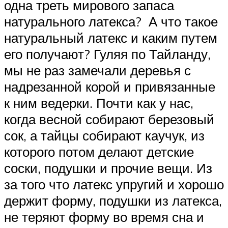
одна треть мирового запаса
натурального латекса? А что такое
натуральный латекс и каким путем
его получают? Гуляя по Тайланду,
мы не раз замечали деревья с
надрезанной корой и привязанные
к ним ведерки. Почти как у нас,
когда весной собирают березовый
сок, а тайцы собирают каучук, из
которого потом делают детские
соски, подушки и прочие вещи. Из
за того что латекс упругий и хорошо
держит форму, подушки из латекса,
не теряют форму во время сна и