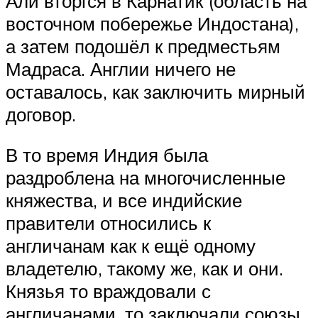
Али вторгся в Карнатик (область на
восточном побережье Индостана),
а затем подошёл к предместьям
Мадраса. Англии ничего не
оставалось, как заключить мирный
договор.
В то время Индия была
раздроблена на многочисленные
княжества, и все индийские
правители относились к
англичанам как к ещё одному
владетелю, такому же, как и они.
Князья то враждовали с
англичанами, то заключали союзы