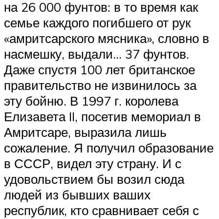
на 26 000 фунтов: в то время как
семье каждого погибшего от рук
«амритсарского мясника», словно в
насмешку, выдали… 37 фунтов.
Даже спустя 100 лет британское
правительство не извинилось за
эту бойню. В 1997 г. королева
Елизавета II, посетив мемориал в
Амритсаре, выразила лишь
сожаление. Я получил образование
в СССР, видел эту страну. И с
удовольствием бы возил сюда
людей из бывших ваших
республик, кто сравнивает себя с