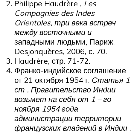
Philippe Haudrère ,
Les
Compagnies des Indes
Orientales, три века встреч
между восточными и
западными людьми, Париж,
Desjonquères, 2006, с. 70.
Haudrère, стр. 71-72.
Франко-индийское соглашение
от 21 октября 1954 г.
Статья
1
ст
. Правительство Индии
возьмет на себя от
1 – го
ноября 1954 года
администрации территории
французских владений в Индии
.