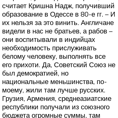
считает Кришна Надж, получивший
образование в Одессе в ­80-е гг. – И
их нельзя за это винить. Англичане
видели в нас не братьев, а рабов –
они воспитывали в индийцах
необходимость прислуживать
белому человеку, выполнять все
его прихоти. Да, Советский Союз не
был демо­кратией, но
национальные меньшинства, по-
моему, жили там лучше русских.
Грузия, Армения, среднеазиатские
республики получали из союзного
бюджета огромные суммы, там