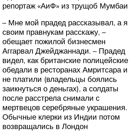
репортаж «АиФ» из трущоб Мумбаи
– Мне мой прадед рассказывал, а я
своим правнукам расскажу, –
обещает пожилой бизнесмен
Аггарвал Джейджаннади. – Прадед
видел, как британские полицейские
обедали в ресторанах Амритсара и
не платили (владельцы боялись
заикнуться о деньгах), а солдаты
после расстрела снимали с
мертвецов серебряные украшения.
Обычные клерки из Индии потом
возвращались в Лондон