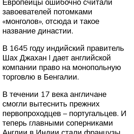
Европейцы ошибочно считали
завоевателей потомками
«монголов», отсюда и такое
название династии.
В 1645 году индийский правитель
Шах Джахан I дает английской
компании право на монопольную
торговлю в Бенгалии.
В течении 17 века англичане
смогли вытеснить прежних
первопроходцев – португальцев. И
теперь главными соперниками
Англии в Индии стали французы,