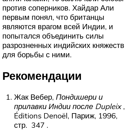
против соперников. Хайдар Али
первым понял, что британцы
являются врагом всей Индии, и
попытался объединить силы
разрозненных индийских княжеств
для борьбы с ними.
Рекомендации
Жак Вебер,
Пондишери и
прилавки Индии после Dupleix
,
Éditions Denoël, Париж, 1996,
стр.
347 .