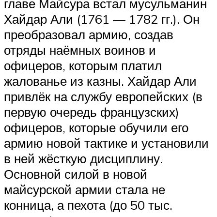
главе Майсура встал мусульманин
Хайдар Али (1761 — 1782 гг.). Он
преобразовал армию, создав
отряды наёмных воинов и
офицеров, которым платил
жалованье из казны. Хайдар Али
привлёк на службу европейских (в
первую очередь французских)
офицеров, которые обучили его
армию новой тактике и установили
в ней жёсткую дисциплину.
Основной силой в новой
майсурской армии стала не
конница, а пехота (до 50 тыс.