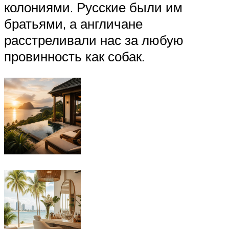
колониями. Русские были им
братьями, а англичане
расстреливали нас за любую
провинность как собак.