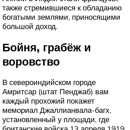
также стремившиеся к обладанию
богатыми землями, приносящими
большой доход.
Бойня, грабёж и
воровство
В североиндийском городе
Амритсар (штат Пенджаб) вам
каждый прохожий покажет
мемориал Джаллианвала-­багх,
установленный у площади, где
британские войска 13 апреля 1919