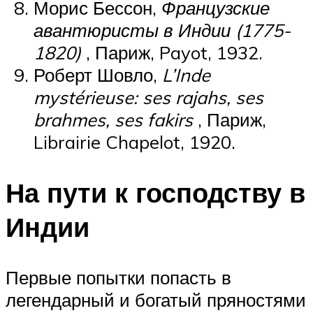
Морис Бессон,
Французские
авантюристы в Индии (1775-
1820)
, Париж, Payot, 1932.
Роберт Шовло,
L’Inde
mystérieuse: ses rajahs, ses
brahmes, ses fakirs
, Париж,
Librairie Chapelot, 1920.
На пути к господству в
Индии
Первые попытки попасть в
легендарный и богатый пряностями