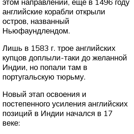
этом направлении, ещё в 1496 году
английские корабли открыли
остров, названный
Ньюфаундлендом.
Лишь в 1583 г. трое английских
купцов доплыли-таки до желанной
Индии, но попали там в
португальскую тюрьму.
Новый этап освоения и
постепенного усиления английских
позиций в Индии начался в 17
веке: