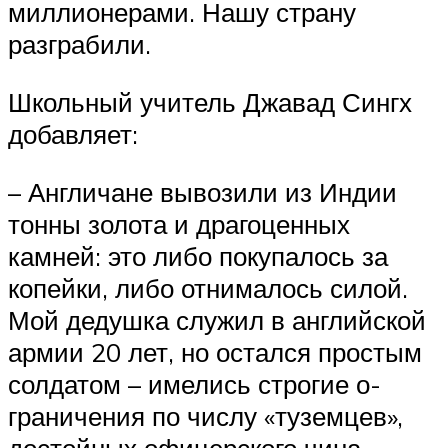
миллионерами. Нашу страну
разграбили.
Школьный учитель Джавад Сингх
добавляет:
– Англичане вывозили из Индии
тонны золота и драгоценных
камней: это либо покупалось за
копейки, либо отнималось силой.
Мой дедушка служил в английской
армии 20 лет, но остался простым
солдатом – имелись строгие о­
граничения по числу «туземцев»,
достойных офицерского чина.