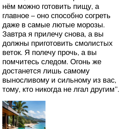
нём можно готовить пищу, а
главное – оно способно согреть
даже в самые лютые морозы.
Завтра я прилечу снова, а вы
должны приготовить смолистых
веток. Я полечу прочь, а вы
помчитесь следом. Огонь же
достанется лишь самому
выносливому и сильному из вас,
тому, кто никогда не лгал другим”.