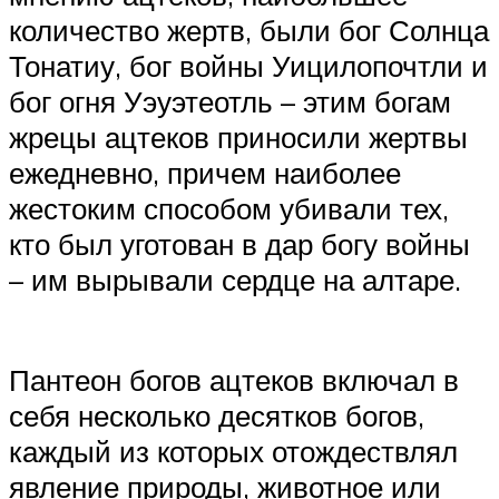
количество жертв, были бог Солнца
Тонатиу, бог войны Уицилопочтли и
бог огня Уэуэтеотль – этим богам
жрецы ацтеков приносили жертвы
ежедневно, причем наиболее
жестоким способом убивали тех,
кто был уготован в дар богу войны
– им вырывали сердце на алтаре.
Пантеон богов ацтеков включал в
себя несколько десятков богов,
каждый из которых отождествлял
явление природы, животное или