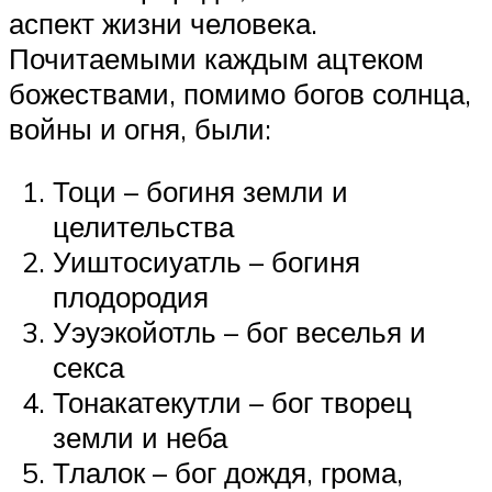
аспект жизни человека.
Почитаемыми каждым ацтеком
божествами, помимо богов солнца,
войны и огня, были:
Тоци – богиня земли и
целительства
Уиштосиуатль – богиня
плодородия
Уэуэкойотль – бог веселья и
секса
Тонакатекутли – бог творец
земли и неба
Тлалок – бог дождя, грома,