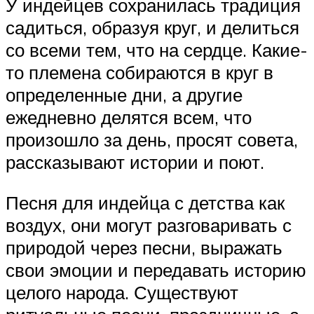
У индейцев сохранилась традиция
садиться, образуя круг, и делиться
со всеми тем, что на сердце. Какие-
то племена собираются в круг в
определенные дни, а другие
ежедневно делятся всем, что
произошло за день, просят совета,
рассказывают истории и поют.
Песня для индейца с детства как
воздух, они могут разговаривать с
природой через песни, выражать
свои эмоции и передавать историю
целого народа. Существуют