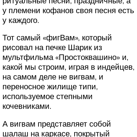
ритуальные песни, праздничные, а
у племени кофанов своя песня есть
у каждого.
Тот самый «фигВам», который
рисовал на печке Шарик из
мультфильма «Простоквашино» и,
какой мы строим, играя в индейцев,
на самом деле не вигвам, и
переносное жилище типи,
используемое степными
кочевниками.
А вигвам представляет собой
шалаш на каркасе, покрытый