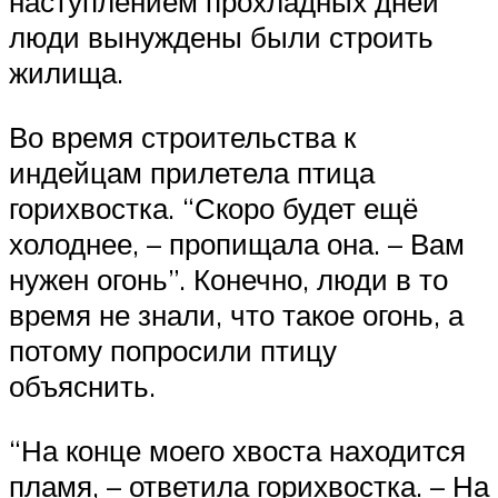
наступлением прохладных дней
люди вынуждены были строить
жилища.
Во время строительства к
индейцам прилетела птица
горихвостка. “Скоро будет ещё
холоднее, – пропищала она. – Вам
нужен огонь”. Конечно, люди в то
время не знали, что такое огонь, а
потому попросили птицу
объяснить.
“На конце моего хвоста находится
пламя, – ответила горихвостка. – На