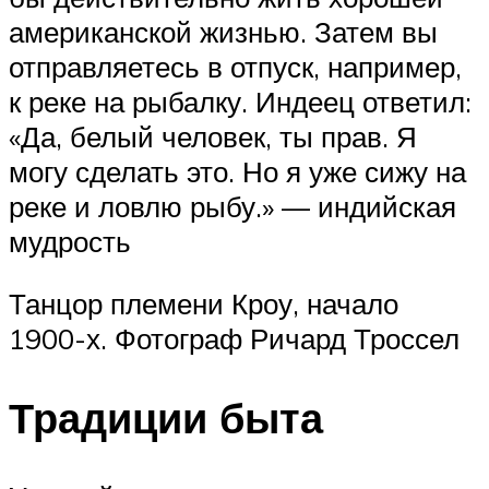
американской жизнью. Затем вы
отправляетесь в отпуск, например,
к реке на рыбалку. Индеец ответил:
«Да, белый человек, ты прав. Я
могу сделать это. Но я уже сижу на
реке и ловлю рыбу.» — индийская
мудрость
Танцор племени Кроу, начало
1900-х. Фотограф Ричард Троссел
Традиции быта