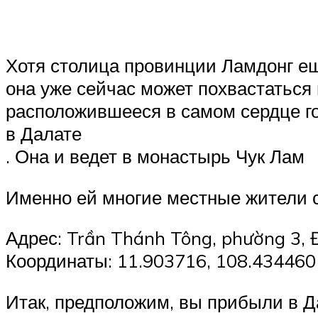
Хотя столица провинции Ламдонг ещ
она уже сейчас может похвастатьс
расположившееся в самом сердце го
в Далате
. Она и ведет в монастырь Чук Лам
Именно ей многие местные жители 
Адрес: Trần Thánh Tông, phường 3, 
Координаты: 11.903716, 108.434460
Итак, предположим, вы прибыли в Д