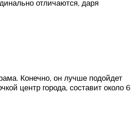
ардинально отличаются, даря
рама. Конечно, он лучше подойдет
кой центр города, составит около 6