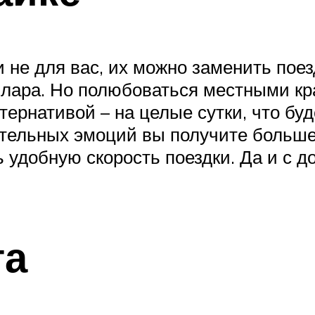
не для вас, их можно заменить поез
ллара. Но полюбоваться местными кр
ернативой – на целые сутки, что буд
ительных эмоций вы получите больше
 удобную скорость поездки. Да и с до
га