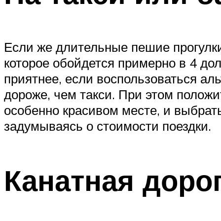
Если же длительные пешие прогулки 
которое обойдется примерно в 4 до
приятнее, если воспользоваться альт
дороже, чем такси. При этом полож
особенно красивом месте, и выбрать
задумываясь о стоимости поездки.
Канатная доро