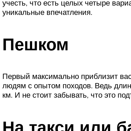
учесть, что есть целых четыре вариа
уникальные впечатления.
Пешком
Первый максимально приблизит вас 
людям с опытом походов. Ведь длина
км. И не стоит забывать, что это под
На такси или б