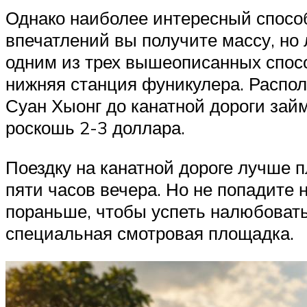
Однако наиболее интересный способ 
впечатлений вы получите массу, но
одним из трех вышеописанных спосо
нижняя станция фуникулера. Располо
Суан Хыонг до канатной дороги займ
роскошь 2-3 доллара.
Поездку на канатной дороге лучше п
пяти часов вечера. Но не попадите 
пораньше, чтобы успеть налюбоватьс
специальная смотровая площадка.