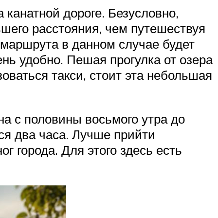
 канатной дороге. Безусловно,
ьшего расстояния, чем путешествуя
 маршрута в данном случае будет
нь удобно. Пешая прогулка от озера
оваться такси, стоит эта небольшая
на с половины восьмого утра до
тся два часа. Лучше прийти
г города. Для этого здесь есть