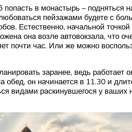
попасть в монастырь – подняться на
 любоваться пейзажами будете с бол
бов. Естественно, начальной точкой
жена она возле автовокзала, что оче
ет почти час. Или же можно воспольз
ланировать заранее, ведь работает о
на обед, он начинается в 11.30 и дли
я видами раскинувшегося у ваших но