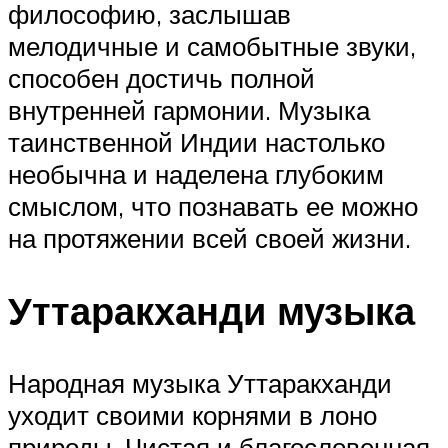
философию, заслышав
мелодичные и самобытные звуки,
способен достичь полной
внутренней гармонии. Музыка
таинственной Индии настолько
необычна и наделена глубоким
смыслом, что познавать ее можно
на протяжении всей своей жизни.
Уттаракханди музыка
Народная музыка Уттаракханди
уходит своими корнями в лоно
природы. Чистая и благословенная