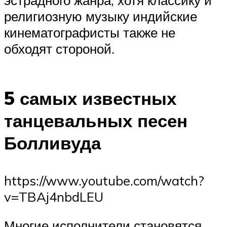
религиозную музыку индийские
кинематографисты также не
обходят стороной.
5 самых известных
танцевальных песен
Болливуда
https://www.youtube.com/watch?
v=TBAj4nbdLEU
Многие исполнители становятся