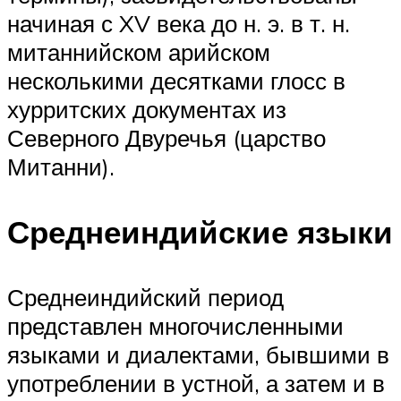
начиная с XV века до н. э. в т. н.
митаннийском арийском
несколькими десятками глосс в
хурритских документах из
Северного Двуречья (царство
Митанни).
Среднеиндийские языки
Среднеиндийский период
представлен многочисленными
языками и диалектами, бывшими в
употреблении в устной, а затем и в