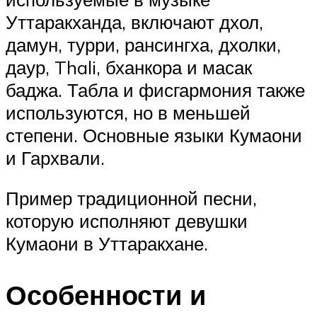
Уттаракханда, включают дхол,
дамун, турри, рансингха, дхолки,
даур, Thali, бханкора и масак
баджа. Табла и фисгармония также
используются, но в меньшей
степени. Основные языки Кумаони
и Гархвали.
Пример традиционной песни,
которую исполняют девушки
Кумаони в Уттаракхане.
Особенности и