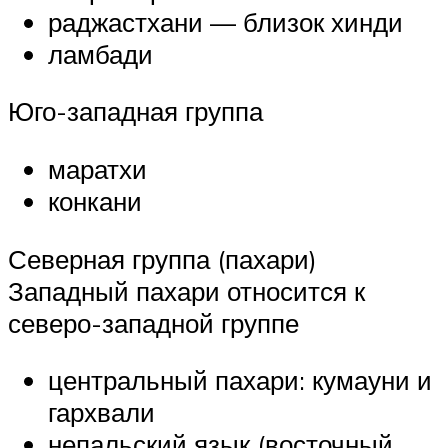
раджастхани — близок хинди
ламбади
Юго-западная группа
маратхи
конкани
Северная группа (пахари)
Западный пахари относится к
северо-западной группе
центральный пахари: кумауни и
гархвали
непальский язык (восточный