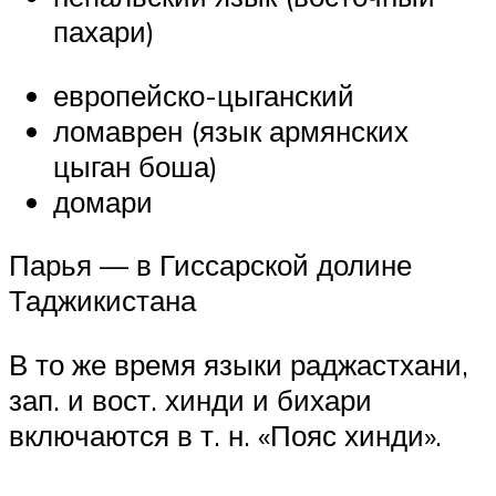
пахари)
европейско-цыганский
ломаврен (язык армянских
цыган боша)
домари
Парья — в Гиссарской долине
Таджикистана
В то же время языки раджастхани,
зап. и вост. хинди и бихари
включаются в т. н. «Пояс хинди».