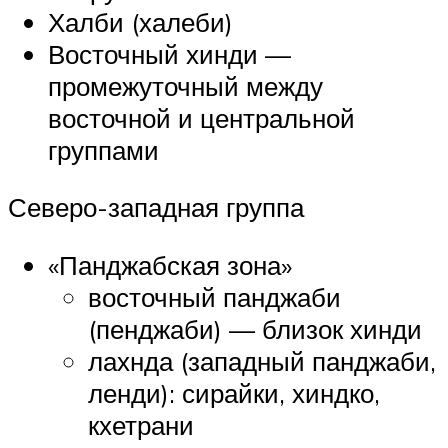
Халби (халеби)
Восточный хинди —
промежуточный между
восточной и центральной
группами
Северо-западная группа
«Панджабская зона»
восточный панджаби
(пенджаби) — близок хинди
лахнда (западный панджаби,
ленди): сирайки, хиндко,
кхетрани