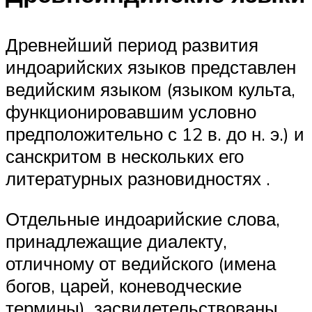
Древнейший период развития
индоарийских языков представлен
ведийским языком (языком культа,
функционировавшим условно
предположительно с 12 в. до н. э.) и
санскритом в нескольких его
литературных разновидностях .
Отдельные индоарийские слова,
принадлежащие диалекту,
отличному от ведийского (имена
богов, царей, коневодческие
термины), засвидетельствованы