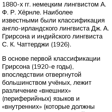
1880-х гг. немецким лингвистом А.
Ф. Р. Хёрнле. Наиболее
известными были классификация
англо-ирландского лингвиста Дж. А.
Грирсона и индийского лингвиста
С. К. Чаттерджи (1926).
В основе первой классификации
Грирсона (1920-е годы),
впоследствии отвергнутой
большинством учёных, лежит
различение «внешних»
(периферийных) языков и
«внутренних» (которые должны