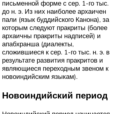
письменной форме с сер. 1-го тыс.
до н. э. Из них наиболее архаичен
пали (язык буддийского Канона), за
которым следуют пракриты (более
архаичны пракриты надписей) и
апабхранша (диалекты,
сложившиеся к сер. 1-го тыс. н. э. в
результате развития пракритов и
являющиеся переходным звеном к
новоиндийским языкам).
Новоиндийский период
Новоиндийский период начинается