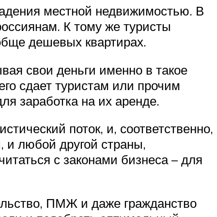
ладения местной недвижимостью. В
россиянам. К тому же туристы
ообще дешевых квартирах.
вая свои деньги именно в такое
 его сдает туристам или прочим
ля заработка на их аренде.
стический поток, и, соответственно,
м, и любой другой страны,
читаться с законами бизнеса – для
тельство, ПМЖ и даже гражданство