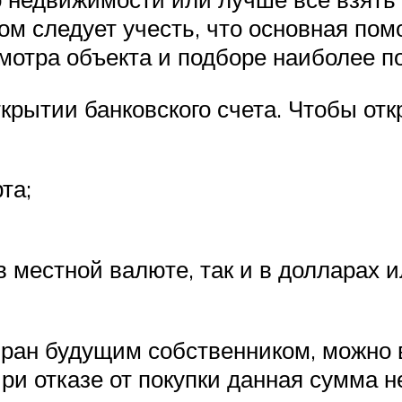
м следует учесть, что основная пом
мотра объекта и подборе наиболее п
крытии банковского счета. Чтобы откр
та;
в местной валюте, так и в долларах 
ыбран будущим собственником, можно 
При отказе от покупки данная сумма н