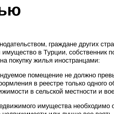
тью
нодательством, граждане других стра
 имущество в Турции, собственник п
на покупку жилья иностранцами:
ндуемое помещение не должно превы
ормления в реестре только одного о
жимости в сельской местности и вое
едвижимого имущества необходимо оп
 недвижимости или лучше все взять в