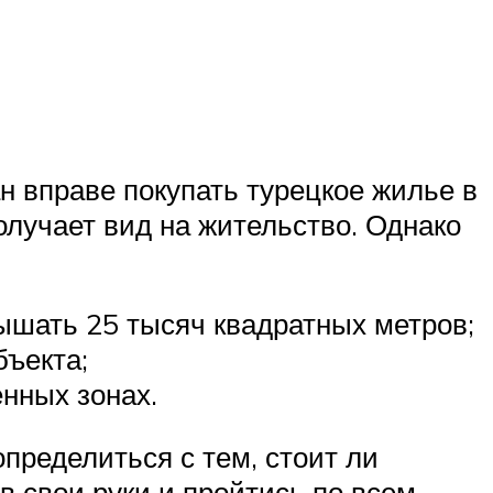
н вправе покупать турецкое жилье в
олучает вид на жительство. Однако
шать 25 тысяч квадратных метров;
бъекта;
нных зонах.
ределиться с тем, стоит ли
 свои руки и пройтись по всем