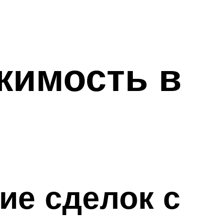
жимость в
ие сделок с