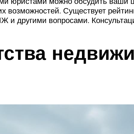
ными юристами можно обсудить ваши 
их возможностей. Существует рейтин
и другими вопросами. Консультация
тства недвиж