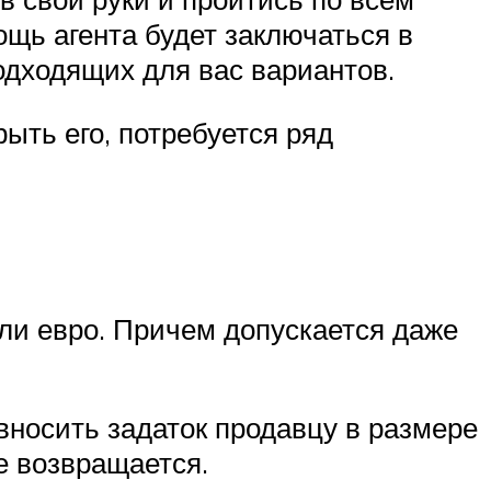
ощь агента будет заключаться в
одходящих для вас вариантов.
ыть его, потребуется ряд
или евро. Причем допускается даже
вносить задаток продавцу в размере
е возвращается.