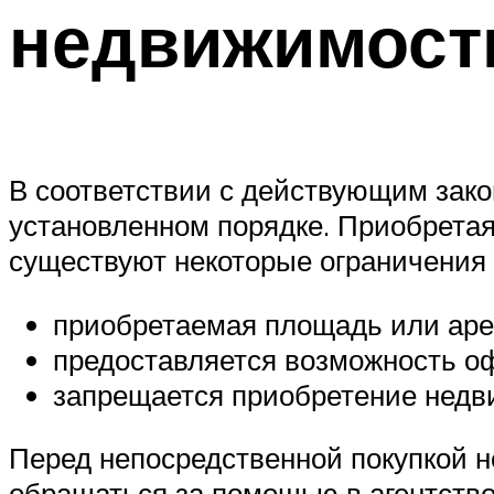
недвижимос
В соответствии с действующим зако
установленном порядке. Приобретая
существуют некоторые ограничения 
приобретаемая площадь или аре
предоставляется возможность оф
запрещается приобретение недви
Перед непосредственной покупкой н
обращаться за помощью в агентство