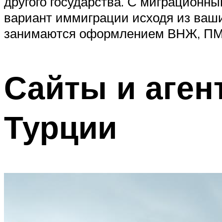
другого государства. С миграцион
вариант иммиграции исходя из ваш
занимаются оформлением ВНЖ, ПМЖ 
Сайты и аген
Турции