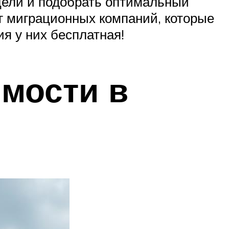
цели и подобрать оптимальный
г миграционных компаний, которые
 у них бесплатная!
имости в