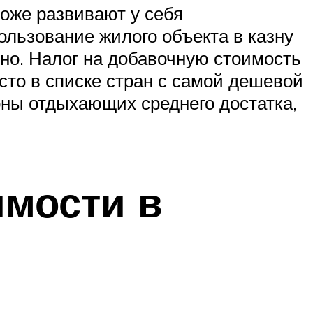
тоже развивают у себя
ользование жилого объекта в казну
дно. Налог на добавочную стоимость
сто в списке стран с самой дешевой
оны отдыхающих среднего достатка,
имости в