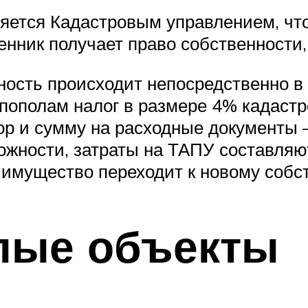
ется Кадастровым управлением, что
нник получает право собственности,
ность происходит непосредственно в
пополам налог в размере 4% кадастр
ор и сумму на расходные документы 
ожности, затраты на ТАПУ составляю
 имущество переходит к новому собс
илые объекты