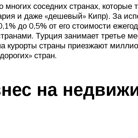
о многих соседних странах, которые 
ария и даже «дешевый» Кипр). За исп
 0,1% до 0,5% от его стоимости ежего
странами. Турция занимает третье ме
на курорты страны приезжают милли
дорогих» стран.
знес на недвиж