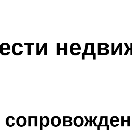
ести недви
 сопровожден