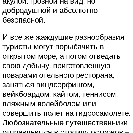
акулой, грозной на вид, но
добродушной и абсолютно
безопасной.
И все же жаждущие разнообразия
туристы могут порыбачить в
открытом море, а потом отведать
свою добычу, приготовленную
поварами отельного ресторана,
заняться виндсерфингом,
вейкбоардом, кайтом, теннисом,
пляжным волейболом или
совершить полет на гидросамолете.
Любознательные путешественники
отправляются в столицу островов –