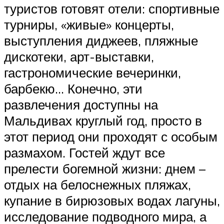
туристов готовят отели: спортивные
турниры, «живые» концерты,
выступления диджеев, пляжные
дискотеки, арт-выставки,
гастрономические вечеринки,
барбекю… Конечно, эти
развлечения доступны на
Мальдивах круглый год, просто в
этот период они проходят с особым
размахом. Гостей ждут все
прелести богемной жизни: днем –
отдых на белоснежных пляжах,
купание в бирюзовых водах лагуны,
исследование подводного мира, а