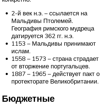
2-й век н.э. – ссылается на
Мальдивы Птолемей.
География римского мудреца
датируется 362 гг. н.э.
1153 – Мальдивы принимают
ислам.
1558 – 1573 – страна страдает
от вторжение португальцев.
1887 – 1965 – действует пакт о
протекторате Великобритании.
Бюджетные