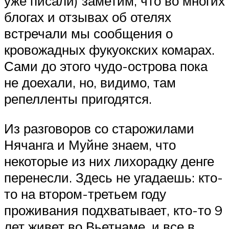
уже писали) заметим, что во многих
блогах и отзывах об отелях
встречали мы сообщения о
кровожадных фукуокских комарах.
Сами до этого чудо-острова пока
не доехали, но, видимо, там
репелленты пригодятся.
Из разговоров со старожилами
Нячанга и Муйне знаем, что
некоторые из них лихорадку денге
перенесли. Здесь не угадаешь: кто-
то на втором-третьем году
проживания подхватывает, кто-то 9
лет живет во Вьетнаме, и все в