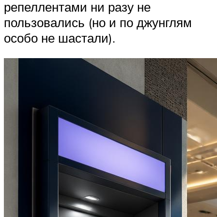
репеллентами ни разу не
пользовались (но и по джунглям
особо не шастали).