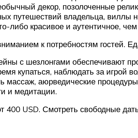
еобычный декор, позолоченные релик
ных путешествий владельца, виллы 
то-либо красивое и аутентичное, че
ниманием к потребностям гостей. Ед
ейны с шезлонгами обеспечивают про
ремя купаться, наблюдать за игрой в
ь массаж, аюрведические процедуры 
ги и медитации.
т 400 USD. Смотреть свободные даты