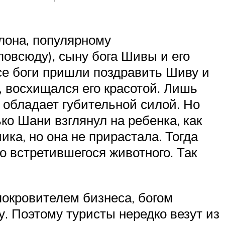
лона, популярному
овсюду), сыну бога Шивы и его
е боги пришли поздравить Шиву и
, восхищался его красотой. Лишь
д обладает губительной силой. Но
ко Шани взглянул на ребенка, как
ика, но она не прирастала. Тогда
о встретившегося животного. Так
покровителем бизнеса, богом
ху. Поэтому туристы нередко везут из