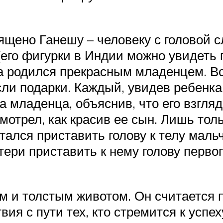
ящено Ганешу – человеку с головой с
его фигурки в Индии можно увидеть п
а родился прекрасным младенцем. Вс
ли подарки. Каждый, увидев ребенка
на младенца, объяснив, что его взгля
мотрел, как красив ее сын. Лишь толь
ался приставить голову к телу мальч
ри приставить к нему голову первог
м и толстым животом. Он считается 
вия с пути тех, кто стремится к успе