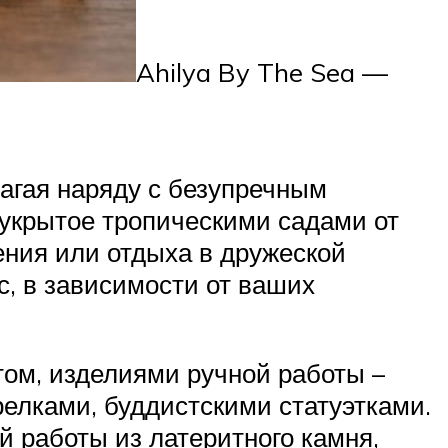
Ahilya By The Sea —
лагая наряду с безупречным
 укрытое тропическими садами от
ения или отдыха в дружеской
с, в зависимости от ваших
том, изделиями ручной работы –
елками, буддистскими статуэтками.
й работы из латеритного камня,