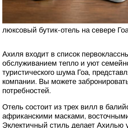
люксовый бутик-отель на севере Го
Ахиля входит в список первоклассны
обслуживанием тепло и уют семейно
туристического шума Гоа, представ
компании. Вы можете забронировать
потребностей.
Отель состоит из трех вилл в бали
африканскими масками, восточными
Эклектичный стиль делает Ахилью у