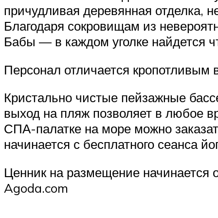
причудливая деревянная отделка, н
Благодаря сокровищам из невероят
Бабы — в каждом уголке найдется ч
Персонал отличается кропотливым в
Кристально чистые пейзажные басс
выход на пляж позволяет в любое в
СПА-палатке на море можно заказат
начинается с бесплатного сеанса йо
Ценник на размещение начинается о
Agoda.com