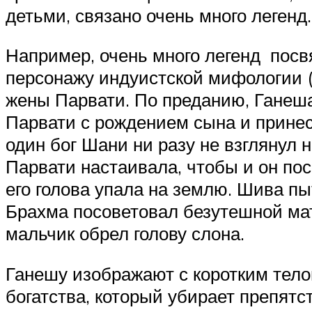
детьми, связано очень много легенд.
Например, очень много легенд посв
персонажу индуистской мифологии (
жены Парвати. По преданию, Ганеш
Парвати с рождением сына и принес
один бог Шани ни разу не взглянул 
Парвати настаивала, чтобы и он пос
его голова упала на землю. Шива пыт
Брахма посоветовал безутешной мате
мальчик обрел голову слона.
Ганешу изображают с коротким тело
богатства, который убирает препятст