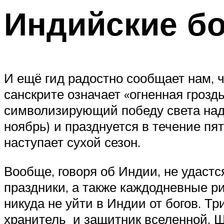
Индийские бо
И ещё гид радостно сообщает нам, ч
санскрите означает «огненная грозд
символизирующий победу света над 
ноябрь) и празднуется в течение пя
наступает сухой сезон.
Вообще, говоря об Индии, не удастс
праздники, а также каждодневные р
никуда не уйти в Индии от богов. Т
хранитель и защитник вселенной, Ш