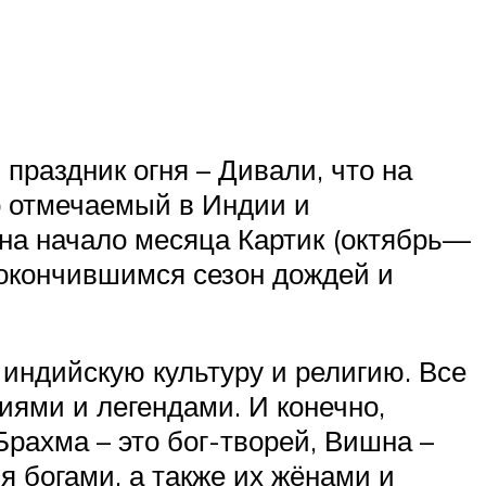
праздник огня – Дивали, что на
но отмечаемый в Индии и
на начало месяца Картик (октябрь—
я окончившимся сезон дождей и
 индийскую культуру и религию. Все
иями и легендами. И конечно,
Брахма – это бог-творей, Вишна –
 богами, а также их жёнами и