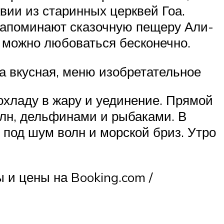
вии из старинных церквей Гоа.
напоминают сказочную пещеру Али-
м можно любоваться бесконечно.
а вкусная, меню изобретательное
хладу в жару и уединение. Прямой
олн, дельфинами и рыбаками. В
под шум волн и морской бриз. Утро
 и цены на Booking.com /