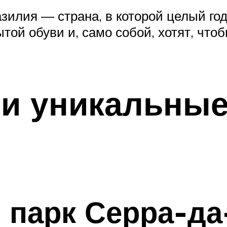
азилия — страна, в которой целый го
той обуви и, само собой, хотят, что
и уникальные
парк Серра-да