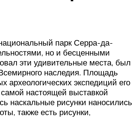
 национальный парк Серра-да-
ельностями, но и бесценными
овал эти удивительные места, был
 Всемирного наследия. Площадь
ых археологических экспедиций его
 самой настоящей выставкой
сь наскальные рисунки наносились
ты, также есть рисунки,