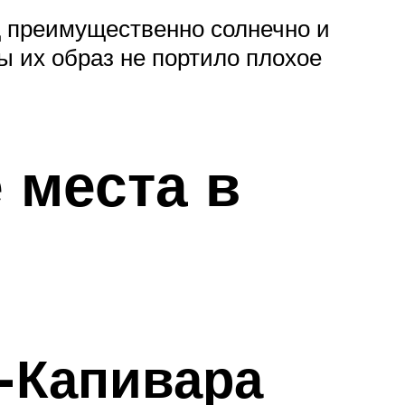
д преимущественно солнечно и
бы их образ не портило плохое
 места в
-Капивара