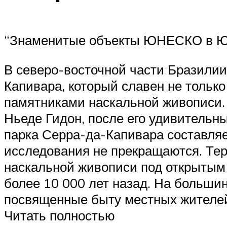
“Знаменитые объекты ЮНЕСКО в Ю
В северо-восточной части Бразилии
Капивара, который славен не толь
памятниками наскальной живописи.
Ньеде Гидон, после его удивительн
парка Серра-да-Капивара составляет
исследования не прекращаются. Те
наскальной живописи под открытым
более 10 000 лет назад. На большин
посвященные быту местных жителе
Читать полностью