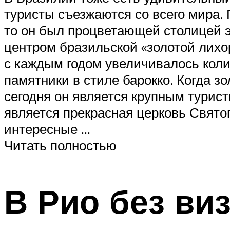
туристы съезжаются со всего мира.
то он был процветающей столицей э
центром бразильской «золотой лихор
с каждым годом увеличивалось коли
памятники в стиле барокко. Когда з
сегодня он является крупным турис
является прекрасная церковь Святог
интересные …
Читать полностью
В Рио без ви