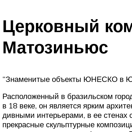
Церковный ком
Матозиньюс
“Знаменитые объекты ЮНЕСКО в Ю
Расположенный в бразильском горо
в 18 веке, он является ярким архит
дивными интерьерами, в ее стенах 
прекрасные скульптурные композици