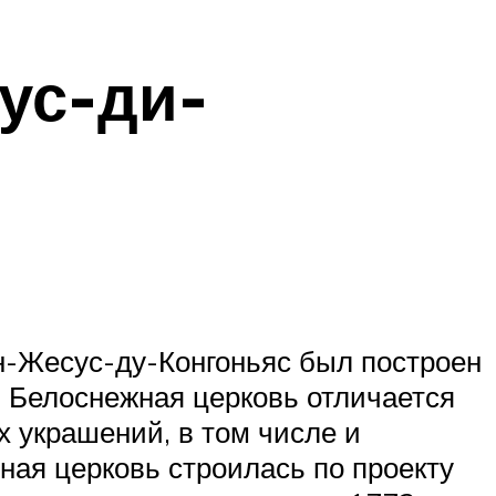
ус-ди-
н-Жесус-ду-Конгоньяс был построен
. Белоснежная церковь отличается
 украшений, в том числе и
ая церковь строилась по проекту