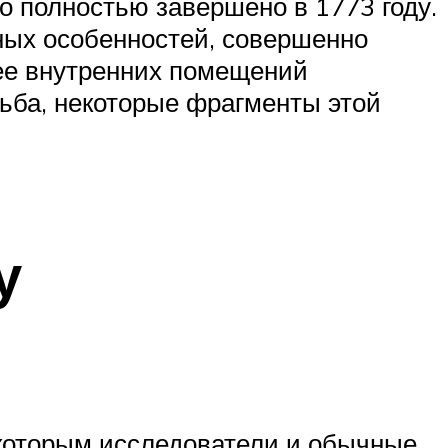
о полностью завершено в 1773 году.
ных особенностей, совершенно
 ее внутренних помещений
ьба, некоторые фрагменты этой
у
 которым исследователи и обычные