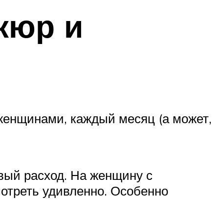
кюр и
женщинами, каждый месяц (а может,
вый расход. На женщину с
мотреть удивленно. Особенно