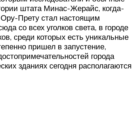
тории штата Минас-Жерайс, когда-
, Ору-Прету стал настоящим
да со всех уголков света, в городе
ов, среди которых есть уникальные
тепенно пришел в запустение,
 достопримечательностей города
еских зданиях сегодня располагаются