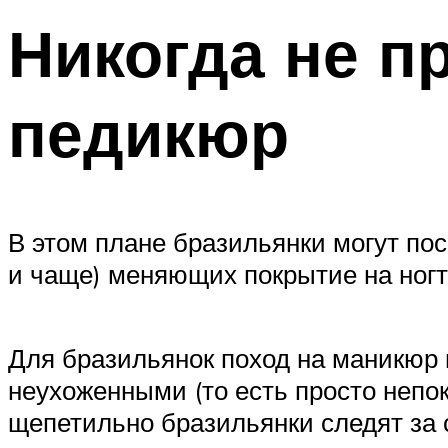
Никогда не п
педикюр
В этом плане бразильянки могут по
и чаще) меняющих покрытие на ногт
Для бразильянок поход на маникюр
неухоженными (то есть просто непо
щепетильно бразильянки следят за с