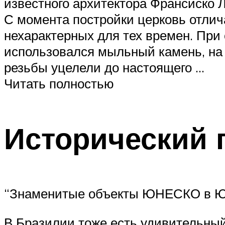
известного архитектора Франсиско 
С момента постройки церковь отли
нехарактерных для тех времен. При
использовался мыльный камень, на 
резьбы уцелели до настоящего …
Читать полностью
Исторический 
“Знаменитые объекты ЮНЕСКО в Ю
В Бразилии тоже есть удивительный