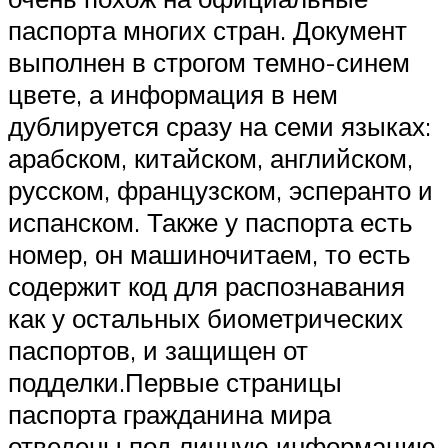
паспорта многих стран. Документ
выполнен в строгом темно-синем
цвете, а информация в нем
дублируется сразу на семи языках:
арабском, китайском, английском,
русском, французском, эсперанто и
испанском. Также у паспорта есть
номер, он машиночитаем, то есть
содержит код для распознавания
как у остальных биометрических
паспортов, и защищен от
подделки.Первые страницы
паспорта гражданина мира
отведены под личную информацию