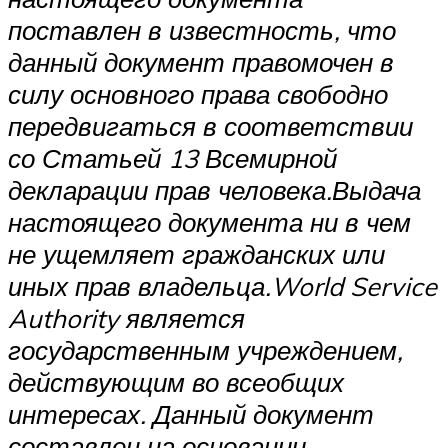
поставлен в известность, что
данный документ правомочен в
силу основного права свободно
передвигаться в соответствии
со Статьей 13 Всемирной
декларации прав человека.
Выдача
настоящего документа ни в чем
не ущемляет гражданских или
иных прав владельца.
World Service
Authority является
государственным учреждением,
действующим во всеобщих
интересах. Данный документ
составлен на основании