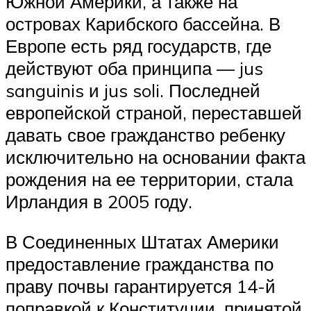
Южной Америки, а также на
островах Карибского бассейна. В
Европе есть ряд государств, где
действуют оба принципа — jus
sanguinis и jus soli. Последней
европейской страной, переставшей
давать свое гражданство ребенку
исключительно на основании факта
рождения на ее территории, стала
Ирландия в 2005 году.
В Соединенных Штатах Америки
предоставление гражданства по
праву почвы гарантируется 14-й
поправкой к Конституции, принятой