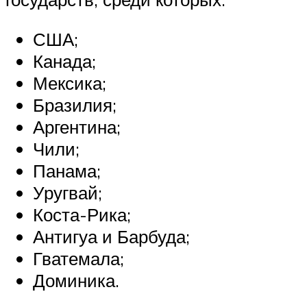
США;
Канада;
Мексика;
Бразилия;
Аргентина;
Чили;
Панама;
Уругвай;
Коста-Рика;
Антигуа и Барбуда;
Гватемала;
Доминика.