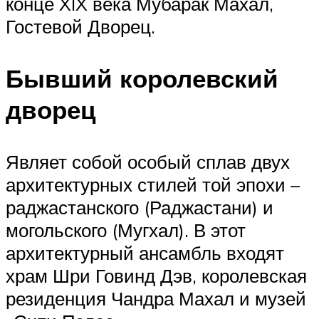
конце XIX века Мубарак Махал,
Гостевой Дворец.
Бывший королевский
дворец
Являет собой особый сплав двух
архитектурных стилей той эпохи –
раджастанского (Раджастани) и
могольского (Мугхал). В этот
архитектурный ансамбль входят
храм Шри Говинд Дэв, королевская
резиденция Чандра Махал и музей