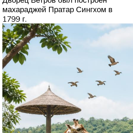
махараджей Пратар Сингхом в
1799 г.