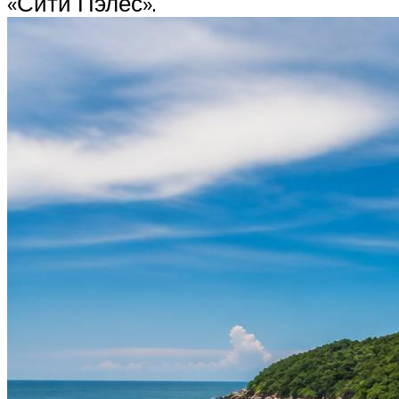
«Сити Пэлес».