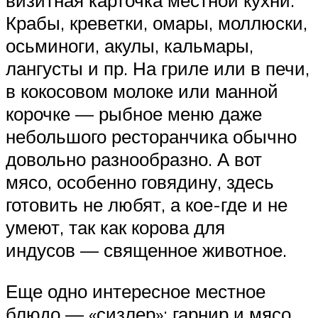
визитная карточка местной кухни.
Крабы, креветки, омары, моллюски,
осьминоги, акулы, кальмары,
лангусты и пр. На гриле или в печи,
в кокосовом молоке или манной
корочке — рыбное меню даже
небольшого ресторанчика обычно
довольно разнообразно. А вот
мясо, особенно говядину, здесь
готовить не любят, а кое-где и не
умеют, так как корова для
индусов — священное животное.
Еще одно интересное местное
блюдо — «сизлер»: гарнир и мясо