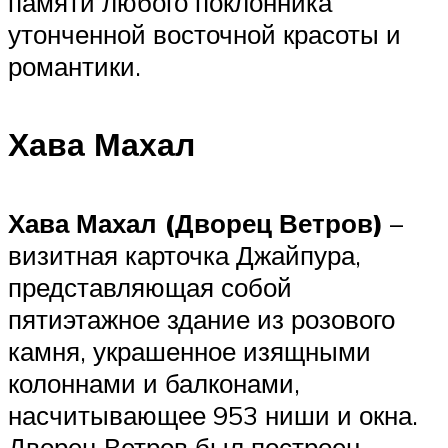
памяти любого поклонника
утонченной восточной красоты и
романтики.
Хава Махал
Хава Махал (Дворец Ветров)
–
визитная карточка Джайпура,
представляющая собой
пятиэтажное здание из розового
камня, украшенное изящными
колоннами и балконами,
насчитывающее 953 ниши и окна.
Дворец Ветров был построен