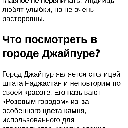
главное не нервничать. Индийцы
любят улыбки, но не очень
расторопны.
Что посмотреть в
городе Джайпуре?
Город Джайпур является столицей
штата Раджастан и неповторим по
своей красоте. Его называют
«Розовым городом» из-за
особенного цвета камня,
использованного для