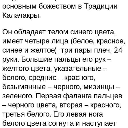
основным божеством в Традиции
Калачакры.
Он обладает телом синего цвета,
имеет четыре лица (белое, красное,
синее и желтое), три пары плеч, 24
руки. Большие пальцы его рук –
желтого цвета, указательные –
белого, средние – красного,
безымянные – черного, мизинцы –
зеленого. Первая фаланга пальцев
– черного цвета, вторая – красного,
третья белого. Его левая нога
белого цвета согнута и наступает