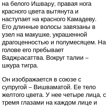
на белого Ишваpу, правая нога
красного цвета вытянута и
наступает на красного Камадеву.
Его длинные волосы завязаны в
узел на макушке, украшенной
драгоценностью и полумесяцем. На
голове его пребывает
Ваджpасаттва. Вокруг талии –
шкура тигра.
Он изображается в союзе с
супругой – Вишваматой. Ее тело
желтого цвета. У нее четыре лица, с
тремя глазами на каждом лице и