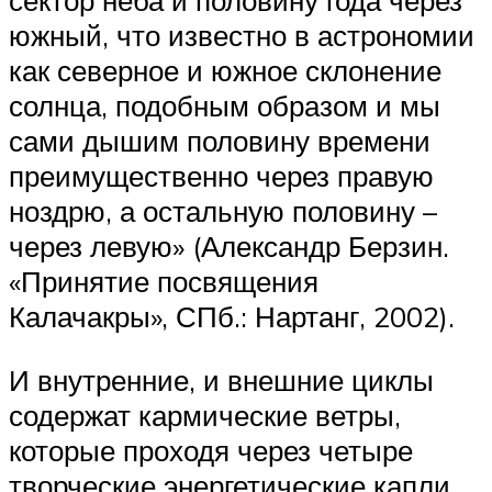
южный, что известно в астрономии
как северное и южное склонение
солнца, подобным образом и мы
сами дышим половину времени
преимущественно через правую
ноздрю, а остальную половину –
через левую» (Александр Берзин.
«Принятие посвящения
Калачакры», СПб.: Нартанг, 2002).
И внутренние, и внешние циклы
содержат кармические ветры,
которые проходя через четыре
творческие энергетические капли