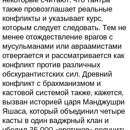
также провозглашает реальные
конфликты и указывает курс,
которым следует следовать. Тем не
менее отождествление врагов с
мусульманами или авраамистами
отвергается и рассматривается как
конфликт против различных
обскурантистских сил. Древний
конфликт с брахманизмом и
кастовой системой также, кажется,
вызван историей царя Манджушри
Яшаса, который объединил четыре
касты в один ваджрный клан и
убедил 35 000 «еретиков» получить