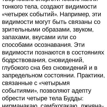
тонкого тела, создают видимости
«четырех событий». Например, эти
видимости могут быть связаны со
зрительными образами, звуком,
запахами, вкусами или со
способами осознавания. Эти
видимости познаются в состояниях
бодрствования, сновидений,
глубокого сна без сновидений и в
запредельном состоянии. Практики,
связанные с «четырьмя
событиями», позволяют адепту
обрести четыре тела Будды:
нирманакаю, самбхогакаю, джняна-