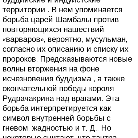
территории . В нем упоминается
борьба царей Шамбалы против
повторяющихся нашествий
«варваров», вероятно, мусульман,
согласно их описанию и списку их
пророков. Предсказываются новые
волны вторжения на фоне
исчезновения буддизма , а также
окончательной победы короля
Рудрачакрина над врагами. Эта
борьба интерпретируется как
символ внутренней борьбы с
гневом, жадностью и т. Д., Но
некоторые считают, что тантра