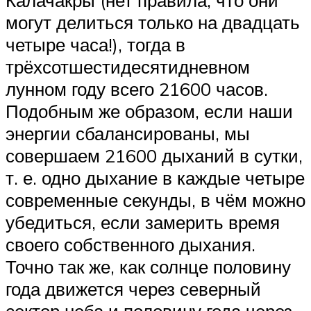
могут делиться только на двадцать
четыре часа!), тогда в
трёхсотшестидесятидневном
лунном году всего 21600 часов.
Подобным же образом, если наши
энергии сбалансированы, мы
совершаем 21600 дыханий в сутки,
т. е. одно дыхание в каждые четыре
современные секунды, в чём можно
убедиться, если замерить время
своего собственного дыхания.
Точно так же, как солнце половину
года движется через северный
сектор неба и половину года через