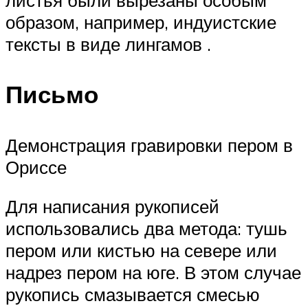
листья были вырезаны особым
образом, например, индуистские
тексты в виде лингамов .
Письмо
Демонстрация гравировки пером в
Ориссе
Для написания рукописей
использовались два метода: тушь
пером или кистью на севере или
надрез пером на юге. В этом случае
рукопись смазывается смесью