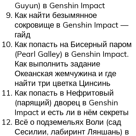
Guyun) в Genshin Impact
Как найти безымянное
сокровище в Genshin Impact —
гайд
Как попасть на Бисерный паром
(Pearl Galley) в Genshin Impact.
Как выполнить задание
Океанская жемчужина и где
найти три цветка Цинсинь
Как попасть в Нефритовый
(парящий) дворец в Genshin
Impact и есть ли в нём секреты
Всё о подземельях Воли (сад
Сесилии, лабиринт Ляншань) в