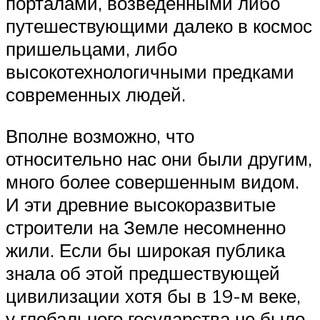
порталами, возведенными либо
путешествующими далеко в космос
пришельцами, либо
высокотехнологичными предками
современных людей.
Вполне возможно, что
относительно нас они были другим,
много более совершенным видом.
И эти древние высокоразвитые
строители на Земле несомненно
жили. Если бы широкая публика
знала об этой предшествующей
цивилизации хотя бы в 19-м веке,
у глобального государства не было