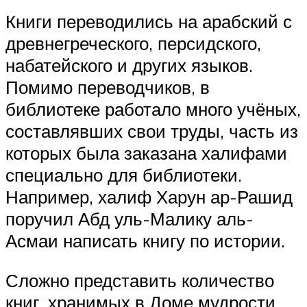
Книги переводились на арабский с
древнегреческого, персидского,
набатейского и других языков.
Помимо переводчиков, в
библиотеке работало много учёных,
составлявших свои труды, часть из
которых была заказана халифами
специально для библиотеки.
Например, халиф Харун ар-Рашид
поручил Абд уль-Малику аль-
Асмаи написать книгу по истории.
Сложно представить количество
книг, хранимых в Доме мудрости,