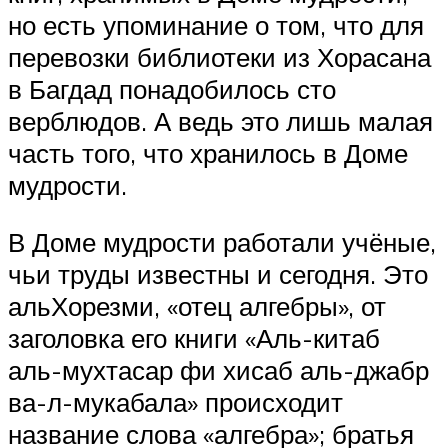
но есть упоминание о том, что для
перевозки библиотеки из Хорасана
в Багдад понадобилось сто
верблюдов. А ведь это лишь малая
часть того, что хранилось в Доме
мудрости.
В Доме мудрости работали учёные,
чьи труды известны и сегодня. Это
альХорезми, «отец алгебры», от
заголовка его книги «Аль-китаб
аль-мухтасар фи хисаб аль-джабр
ва-л-мукабала» происходит
название слова «алгебра»; братья