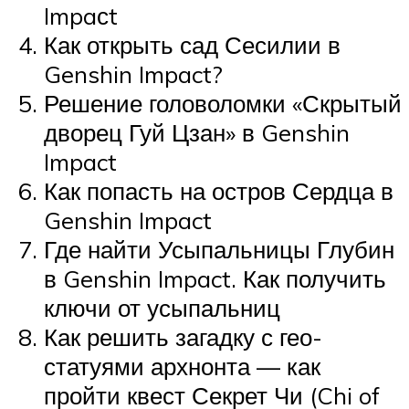
Impaсt
Как открыть сад Сесилии в
Genshin Impact?
Решение головоломки «Скрытый
дворец Гуй Цзан» в Genshin
Impact
Как попасть на остров Сердца в
Genshin Impact
Где найти Усыпальницы Глубин
в Genshin Impact. Как получить
ключи от усыпальниц
Как решить загадку с гео-
статуями архнонта — как
пройти квест Секрет Чи (Chi of