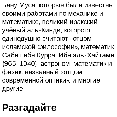
Бану Муса, которые были известны
своими работами по механике и
математике; великий иракский
учёный аль-Кинди, которого
единодушно считают «отцом
исламской философии»; математик
Сабит ибн Курра; Ибн аль-Хайтами
(965–1040), астроном, математик и
физик, названный «отцом
современной оптики», и многие
другие.
Разгадайте