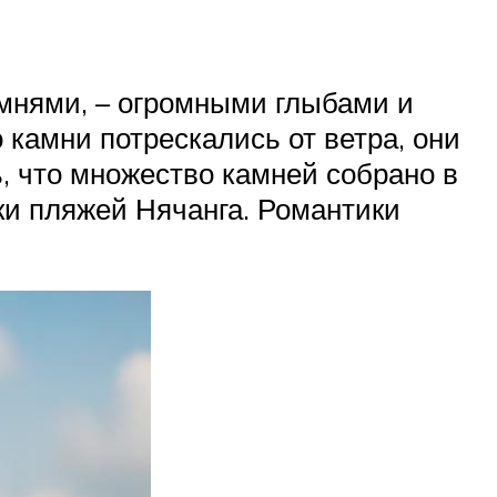
амнями, – огромными глыбами и
камни потрескались от ветра, они
сь, что множество камней собрано в
ки пляжей Нячанга. Романтики