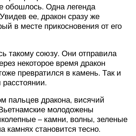
не обошлось. Одна легенда
Увидев ее, дракон сразу же
ый в месте прикосновения от его
ь такому союзу. Они отправила
ерез некоторое время дракон
тоже превратился в камень. Так и
 расстоянии.
м пальцев дракона, висячий
 Вьетнамские молодожены
колепные – камни, волны, зеленые
на камнях становится тесно.