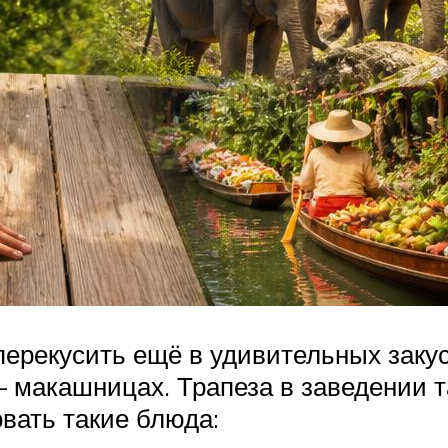
ерекусить ещё в удивительных закус
макашницах. Трапеза в заведении та
овать такие блюда: