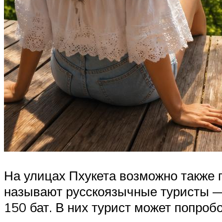
На улицах Пхукета возможно также п
называют русскоязычные туристы — 
150 бат. В них турист может попроб