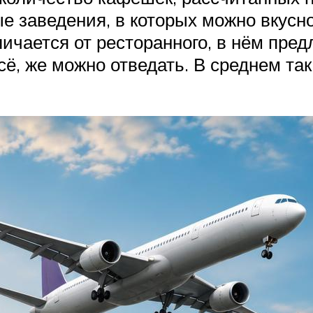
е заведения, в которых можно вкусно
ичается от ресторанного, в нём пред
ё, же можно отведать. В среднем так