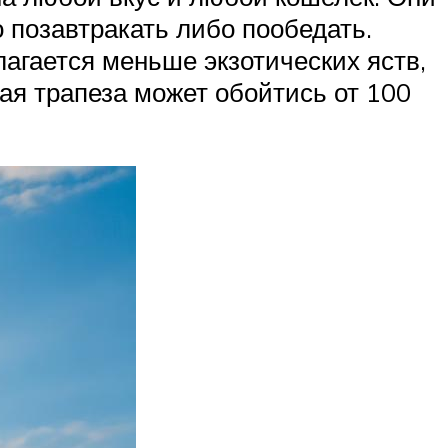
 позавтракать либо пообедать.
лагается меньше экзотических яств,
ая трапеза может обойтись от 100