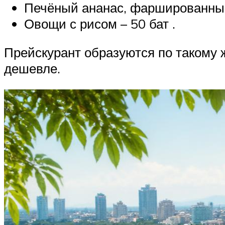
Печёный ананас, фаршированный 
Овощи с рисом – 50 бат .
Прейскурант образуются по такому ж
дешевле.