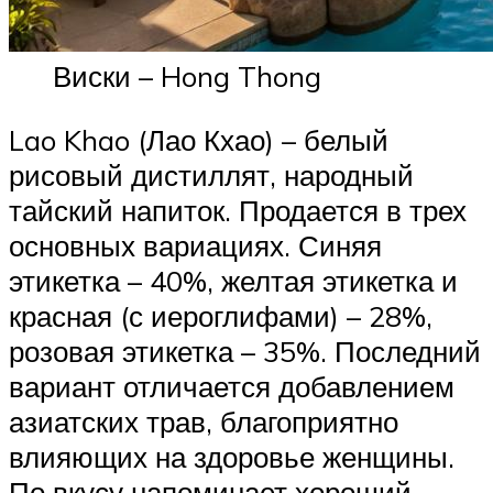
Виски – Hong Thong
Lao Khao (Лао Кхао) – белый
рисовый дистиллят, народный
тайский напиток. Продается в трех
основных вариациях. Синяя
этикетка – 40%, желтая этикетка и
красная (с иероглифами) – 28%,
розовая этикетка – 35%. Последний
вариант отличается добавлением
азиатских трав, благоприятно
влияющих на здоровье женщины.
По вкусу напоминает хороший