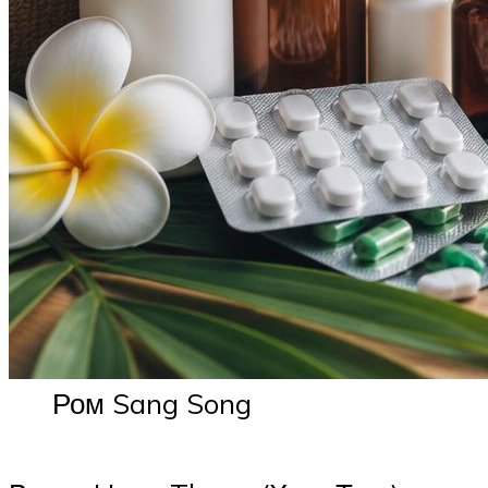
Ром Sang Song