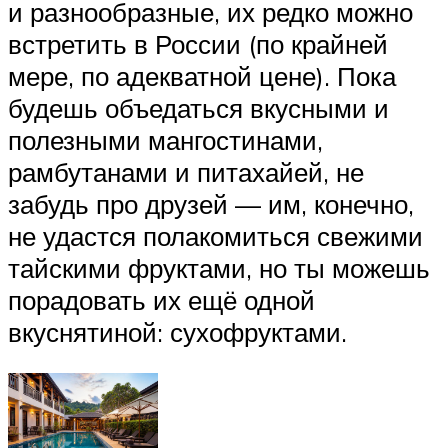
и разнообразные, их редко можно
встретить в России (по крайней
мере, по адекватной цене). Пока
будешь объедаться вкусными и
полезными мангостинами,
рамбутанами и питахайей, не
забудь про друзей — им, конечно,
не удастся полакомиться свежими
тайскими фруктами, но ты можешь
порадовать их ещё одной
вкуснятиной: сухофруктами.