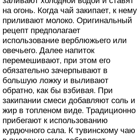
на огонь. Когда чай закипает, к нему
приливают молоко. Оригинальный
рецепт предполагает
использование верблюжьего или
овечьего. Далее напиток
перемешивают, при этом его
обязательно зачерпывают в
большую ложку и выливают
обратно, как бы взбивая. При
закипании смеси добавляют соль и
жир в топленом виде. Традиционно
прибегают к использованию
курдючного сала. К тувинскому чаю
в пиалах иногда добавляют