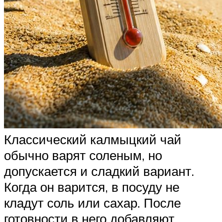
Классический калмыцкий чай
обычно варят соленым, но
допускается и сладкий вариант.
Когда он варится, в посуду не
кладут соль или сахар. После
готовности в него добавляют