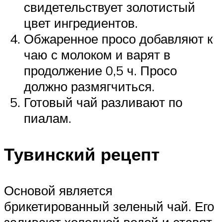
свидетельствует золотистый
цвет ингредиентов.
Обжаренное просо добавляют к
чаю с молоком и варят в
продолжение 0,5 ч. Просо
должно размягчиться.
Готовый чай разливают по
пиалам.
Тувинский рецепт
Основой является
брикетированный зеленый чай. Его
заливают холодной водой и ставят