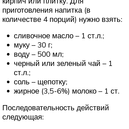
кирпич или плитку. Для
приготовления напитка (в
количестве 4 порций) нужно взять:
сливочное масло – 1 ст.л.;
муку – 30 г;
воду – 500 мл;
черный или зеленый чай – 1
ст.л.;
соль – щепотку;
жирное (3,5-6%) молоко – 1 ст.
Последовательность действий
следующая: