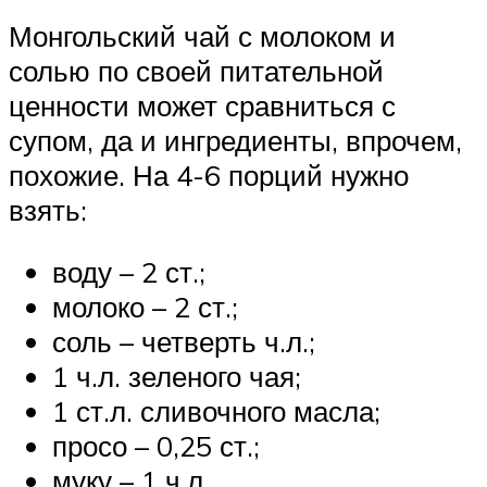
Монгольский чай с молоком и
солью по своей питательной
ценности может сравниться с
супом, да и ингредиенты, впрочем,
похожие. На 4-6 порций нужно
взять:
воду – 2 ст.;
молоко – 2 ст.;
соль – четверть ч.л.;
1 ч.л. зеленого чая;
1 ст.л. сливочного масла;
просо – 0,25 ст.;
муку – 1 ч.л.