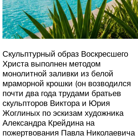
Скульптурный образ Воскресшего
Христа выполнен методом
монолитной заливки из белой
мраморной крошки (он возводился
почти два года трудами братьев
скульпторов Виктора и Юрия
Жоглиных по эскизам художника
Александра Крейдина на
пожертвования Павла Николаевича