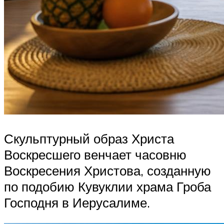
Скульптурный образ Христа
Воскресшего венчает часовню
Воскресения Христова, созданную
по подобию Кувуклии храма Гроба
Господня в Иерусалиме.