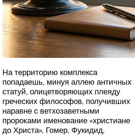
На территорию комплекса
попадаешь, минуя аллею античных
статуй, олицетворяющих плеяду
греческих философов, получивших
наравне с ветхозаветными
пророками именование «христиане
до Христа», Гомер, Фукидид,