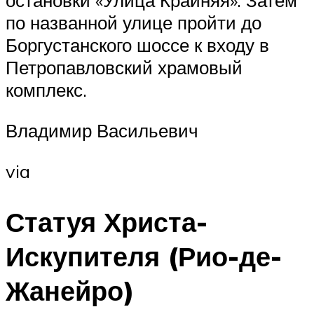
остановки «Улица Крайняя». Затем
по названной улице пройти до
Боргустанского шоссе к входу в
Петропавловский храмовый
комплекс.
Владимир Васильевич
via
Статуя Христа-
Искупителя (Рио-де-
Жанейро)