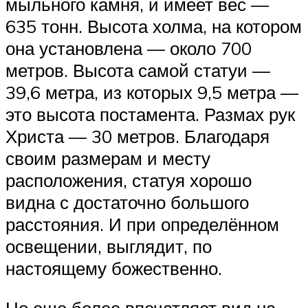
мыльного камня, и имеет вес —
635 тонн. Высота холма, на котором
она установлена — около 700
метров. Высота самой статуи —
39,6 метра, из которых 9,5 метра —
это высота постамента. Размах рук
Христа — 30 метров. Благодаря
своим размерам и месту
расположения, статуя хорошо
видна с достаточно большого
расстояния. И при определённом
освещении, выглядит, по
настоящему божественно.
Но еще более впечатляет вид на