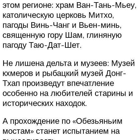
этом регионе: храм Ван-Тань-Мьеу,
католическую церковь Митхо,
пагоды Винь-Чанг и Вьен-минь,
священную гору Шам, глиняную
пагоду Таю-Дат-Шет.
Не лишена дельта и музеев: Музей
кхмеров и рыбацкий музей Донг-
Тхап произведут впечатление
особенно на любителей старины и
исторических находок.
А прохождение по «Обезьяньим
мостам» станет испытанием на