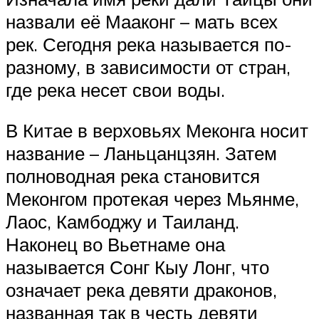
назвали её Мааконг – мать всех
рек. Сегодня река называется по-
разному, в зависимости от стран,
где река несет свои воды.
В Китае в верховьях Меконга носит
название – Ланьцанцзян. Затем
полноводная река становится
Меконгом протекая через Мьянме,
Лаос, Камбоджу и Таиланд.
Наконец во Вьетнаме она
называется Сонг Кыу Лонг, что
означает река девяти драконов,
названная так в честь девяти