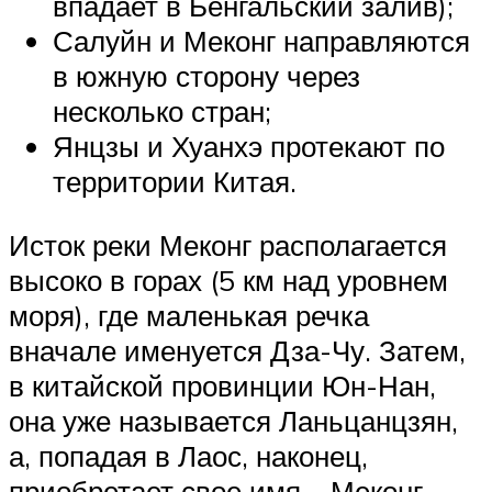
впадает в Бенгальский залив);
Салуйн и Меконг направляются
в южную сторону через
несколько стран;
Янцзы и Хуанхэ протекают по
территории Китая.
Исток реки Меконг располагается
высоко в горах (5 км над уровнем
моря), где маленькая речка
вначале именуется Дза-Чу. Затем,
в китайской провинции Юн-Нан,
она уже называется Ланьцанцзян,
а, попадая в Лаос, наконец,
приобретает свое имя – Меконг.