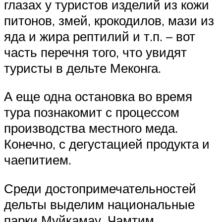
глазах у туристов изделий из кожи
питонов, змей, крокодилов, мази из
яда и жира рептилий и т.п. – вот
часть перечня того, что увидят
туристы в дельте Меконга.
А еще одна остановка во время
тура познакомит с процессом
производства местного меда.
Конечно, с дегустацией продукта и
чаепитием.
Среди достопримечательностей
дельты выделим национальные
парки Муйкамау, Чамтим,