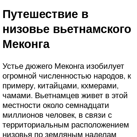
Путешествие в
низовье вьетнамского
Меконга
Устье дюжего Меконга изобилует
огромной численностью народов, к
примеру, китайцами, кхмерами,
чамами. Вьетнамцев живет в этой
местности около семнадцати
миллионов человек, в связи с
территориальным расположением
низовья по земляным наделам