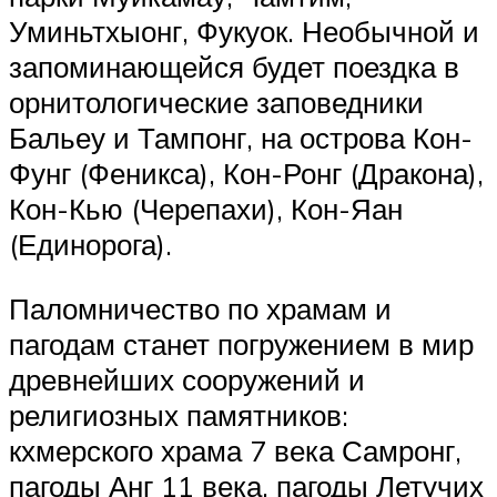
Уминьтхыонг, Фукуок. Необычной и
запоминающейся будет поездка в
орнитологические заповедники
Бальеу и Тампонг, на острова Кон-
Фунг (Феникса), Кон-Ронг (Дракона),
Кон-Кью (Черепахи), Кон-Яан
(Единорога).
Паломничество по храмам и
пагодам станет погружением в мир
древнейших сооружений и
религиозных памятников:
кхмерского храма 7 века Самронг,
пагоды Анг 11 века, пагоды Летучих