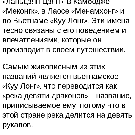
«Ланьцзян Цзян», в Камбодже
«Меконгк», в Лаосе «Менамхонг» и
во Вьетнаме «Куу Лонг». Эти имена
тесно связаны с его поведением и
впечатлениями, которые он
производит в своем путешествии.
Самым живописным из этих
названий является вьетнамское
«Куу Лонг», что переводится как
«река девяти драконов» – название,
приписываемое ему, потому что в
этой стране река делится на девять
рукавов.