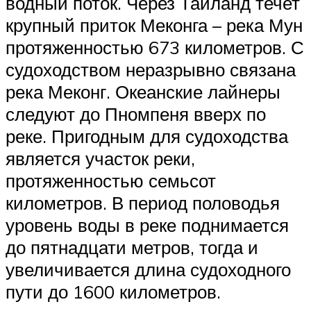
водный поток. Через Таиланд течет
крупный приток Меконга – река Мун
протяженностью 673 километров. С
судоходством неразрывно связана
река Меконг. Океанские лайнеры
следуют до Пномпеня вверх по
реке. Пригодным для судоходства
является участок реки,
протяженностью семьсот
километров. В период половодья
уровень воды в реке поднимается
до пятнадцати метров, тогда и
увеличивается длина судоходного
пути до 1600 километров.