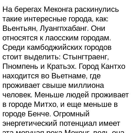
На берегах Меконга раскинулись
такие интересные города, как:
Вьентьян, Луангпхабанг. Они
относятся к лаосским городам.
Среди камбоджийских городов
стоит выделить: Стынгтраенг,
Пномпень и Кратьэх. Город Кантхо
находится во Вьетнаме, где
проживает свыше миллиона
человек. Меньше людей проживает
в городе Митхо, и еще меньше в
городе Бенче. Огромный
энергетический потенциал имеет
эта могучая река Меконг, ведь она