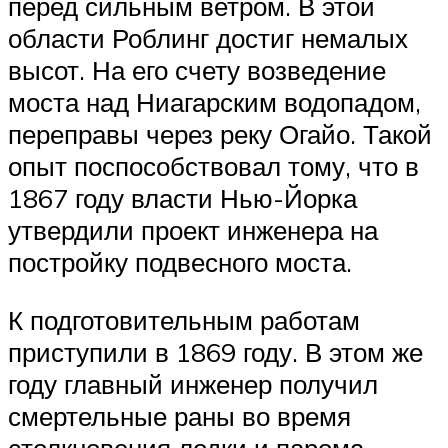
перед сильным ветром. В этой
области Роблинг достиг немалых
высот. На его счету возведение
моста над Ниагарским водопадом,
переправы через реку Огайо. Такой
опыт поспособствовал тому, что в
1867 году власти Нью-Йорка
утвердили проект инженера на
постройку подвесного моста.
К подготовительным работам
приступили в 1869 году. В этом же
году главный инженер получил
смертельные раны во время
столкновения лодки и парома,