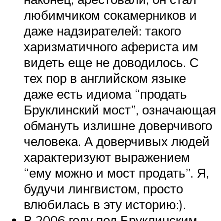
любимчиком сокамерников и
даже надзирателей: такого
харизматичного афериста им
видеть еще не доводилось. С
тех пор в английском языке
даже есть идиома “продать
Бруклинский мост”, означающая
обмануть излишне доверчивого
человека. А доверчивых людей
характеризуют выражением
“ему можно и мост продать”. Я,
будучи лингвистом, просто
влюбилась в эту историю:).
В 2006 году под Бруклинским