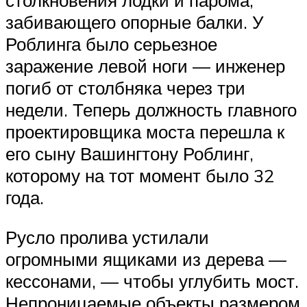
забивающего опорные балки. У
Роблинга было серьезное
заражение левой ноги — инженер
погиб от столбняка через три
недели. Теперь должность главного
проектировщика моста перешла к
его сыну Вашингтону Роблинг,
которому на тот момент было 32
года.
Русло пролива устилали
огромными ящиками из дерева —
кессонами, — чтобы углубить мост.
Непроницаемые объекты размером