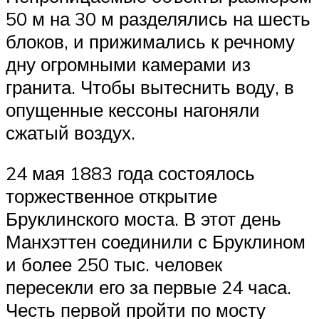
50 м на 30 м разделялись на шесть
блоков, и прижимались к речному
дну огромными камерами из
гранита. Чтобы вытеснить воду, в
опущенные кессоны нагоняли
сжатый воздух.
24 мая 1883 года состоялось
торжественное открытие
Бруклинского моста. В этот день
Манхэттен соединили с Бруклином
и более 250 тыс. человек
пересекли его за первые 24 часа.
Честь первой пройти по мосту