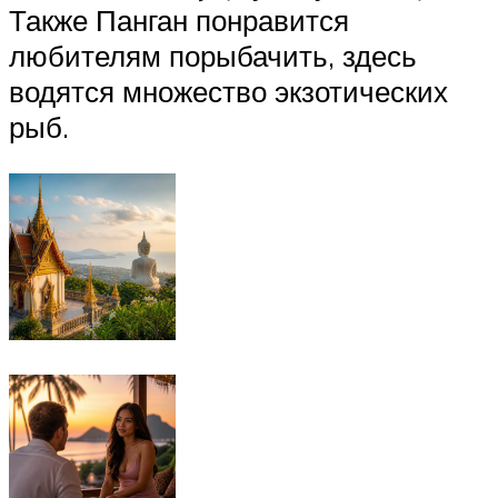
Также Панган понравится
любителям порыбачить, здесь
водятся множество экзотических
рыб.