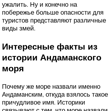
ужалить. Ну и конечно на
побережье больше опасности для
туристов представляют различные
виды змей.
Интересные факты из
истории Андаманского
моря
Почему же море назвали именно
Андаманским, откуда взялось такое
причудливое имя. Историки
связывают с тем, что море назвали