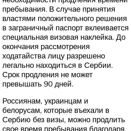
пребывания. В случае принятия
властями положительного решения
в заграничный паспорт вклеивается
специальная визовая наклейка. До
окончания рассмотрения
ходатайства лицу разрешено
легально находиться в Сербии.
Срок продления не может
превышать 90 дней.
Россиянам, украинцам и
белорусам, которые въехали в
Сербию без визы, можно продлить
свое время пребывания благодаря