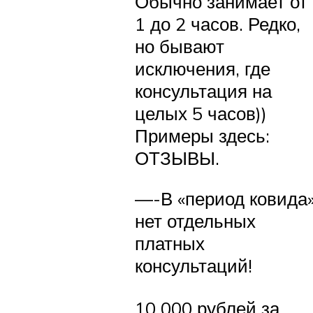
Обычно занимает от
1 до 2 часов. Редко,
но бывают
исключения, где
консультация на
целых 5 часов))
Примеры здесь:
ОТЗЫВЫ.
—-В «период ковида
нет отдельных
платных
консультаций!
10 000 рублей за