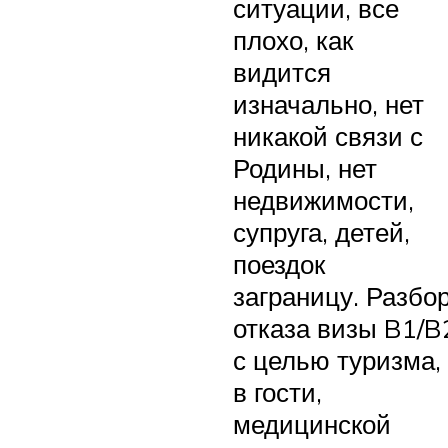
ситуации, все
плохо, как
видится
изначально, нет
никакой связи с
Родины, нет
недвижимости,
супруга, детей,
поездок
заграницу. Разбо
отказа визы B1/B
с целью туризма,
в гости,
медицинской