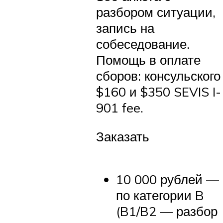
разбором ситуации,
запись на
собеседование.
Помощь в оплате
сборов: консульского
$160 и $350 SEVIS I-
901 fee.
Заказать
10 000 рублей —
по категории B
(B1/B2 — разбор