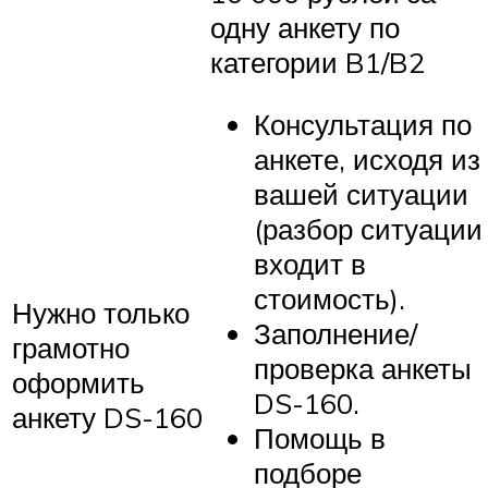
одну анкету по
категории B1/B2
Консультация по
анкете, исходя из
вашей ситуации
(разбор ситуации
входит в
стоимость).
Нужно только
Заполнение/
грамотно
проверка анкеты
оформить
DS-160.
анкету DS-160
Помощь в
подборе