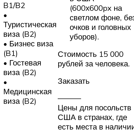
B1/B2
(600х600px на
•
светлом фоне, бе
Туристическая
очков и головных
виза (B2)
уборов).
• Бизнес виза
(B1)
Стоимость 15 000
• Гостевая
рублей за человека.
виза (B2)
Заказать
•
Медицинская
———
виза (B2)
Цены для посольств
США в странах, где
есть места в наличи