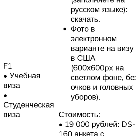
русском языке):
скачать.
Фото в
электронном
варианте на визу
в США
F1
(600х600px на
• Учебная
светлом фоне, бе
виза
очков и головных
•
уборов).
Студенческая
виза
Стоимость:
• 19 000 рублей: DS-
160 анкета с