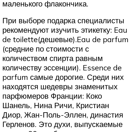
маленького флакончика.
При выборе подарка специалисты
рекомендуют изучить этикетку: Eau
de toilette(дешевые).Eau de parfum
(средние по стоимости с
количеством спирта равным
количеству эссенции). Essence de
parfum самые дорогие. Среди них
находятся шедевры знаменитых
парфюмеров Франции: Коко
Шанель, Нина Ричи, Кристиан
Диор, Жан-Поль-Эллен, династия
Герленов. Это духи, выпускаемые