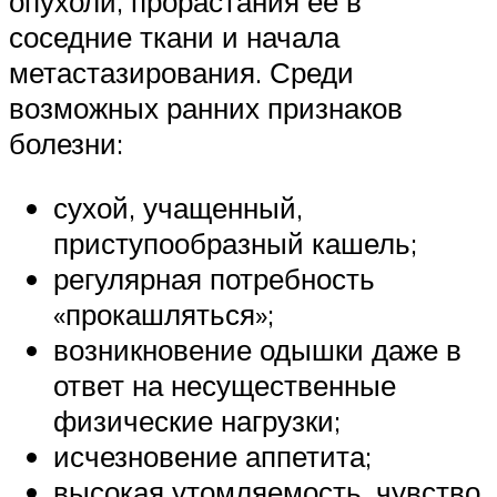
опухоли, прорастания ее в
соседние ткани и начала
метастазирования. Среди
возможных ранних признаков
болезни:
сухой, учащенный,
приступообразный кашель;
регулярная потребность
«прокашляться»;
возникновение одышки даже в
ответ на несущественные
физические нагрузки;
исчезновение аппетита;
высокая утомляемость, чувство