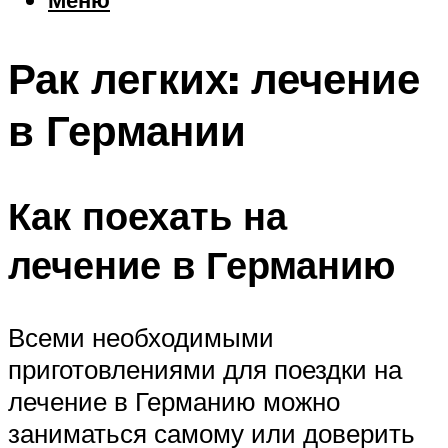
Еда
Погода
Рак легких: лечение
Шоппинг
Что посетить
в Германии
Меню
Как поехать на
лечение в Германию
Всеми необходимыми
приготовлениями для поездки на
лечение в Германию можно
заниматься самому или доверить