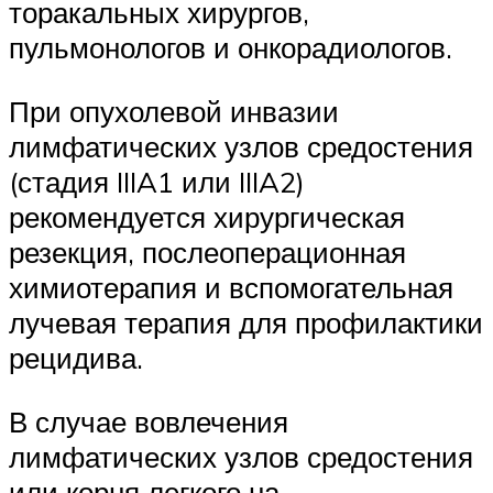
торакальных хирургов,
пульмонологов и онкорадиологов.
При опухолевой инвазии
лимфатических узлов средостения
(стадия IIIA1 или IIIA2)
рекомендуется хирургическая
резекция, послеоперационная
химиотерапия и вспомогательная
лучевая терапия для профилактики
рецидива.
В случае вовлечения
лимфатических узлов средостения
или корня легкого на