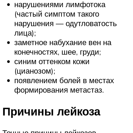
нарушениями лимфотока
(частый симптом такого
нарушения — одутловатость
лица);
заметное набухание вен на
конечностях, шее, груди;
синим оттенком кожи
(цианозом);
появлением болей в местах
формирования метастаз.
Причины лейкоза
Точные причины лейкозов