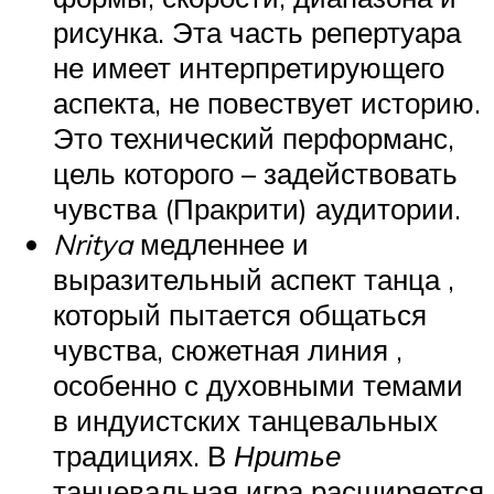
рисунка. Эта часть репертуара
не имеет интерпретирующего
аспекта, не повествует историю.
Это технический перформанс,
цель которого – задействовать
чувства (Пракрити) аудитории.
Nritya
медленнее и
выразительный аспект танца ,
который пытается общаться
чувства, сюжетная линия ,
особенно с духовными темами
в индуистских танцевальных
традициях. В
Нритье
танцевальная игра расширяется