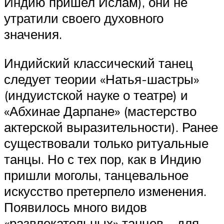
Индию пришел Ислам), они не
утратили своего духовного
значения.
Индийский классический танец
следует теории «Натья-шастры»
(индуистской науке о театре) и
«Абхинае Дарпане» (мастерство
актерской выразительности). Ранее
существовали только ритуальные
танцы. Но с тех пор, как в Индию
пришли моголы, танцевальное
искусство претерпело изменения.
Появилось много видов
«развлекательных» танцев – для