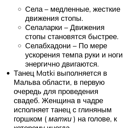
Села – медленные, жесткие
движения стопы.
Селаларки – Движения
стопы становятся быстрее.
Селабхадони – По мере
ускорения темпа руки и ноги
энергично двигаются.
Танец Matki выполняется в
Мальва области, в первую
очередь для проведения
свадеб. Женщина в чадре
исполняет танец с глиняным
горшком (
матки
) на голове, к
которому иногда