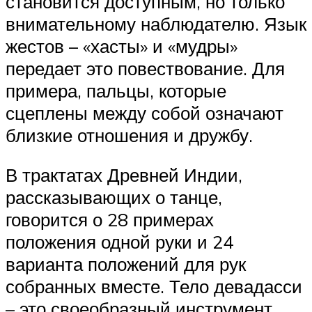
становится доступным, но только
внимательному наблюдателю. Язык
жестов – «хасты» и «мудры»
передает это повествование. Для
примера, пальцы, которые
сцеплены между собой означают
близкие отношения и дружбу.
В трактатах Древней Индии,
рассказывающих о танце,
говорится о 28 примерах
положения одной руки и 24
варианта положений для рук
собранных вместе. Тело девадасси
– это своеобразный инструмент,