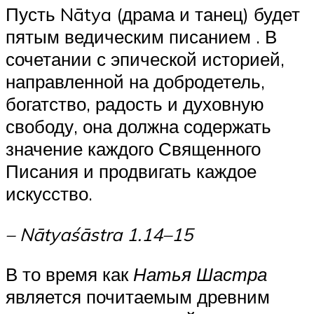
Пусть Nātya (драма и танец) будет
пятым ведическим писанием . В
сочетании с эпической историей,
направленной на добродетель,
богатство, радость и духовную
свободу, она должна содержать
значение каждого Священного
Писания и продвигать каждое
искусство.
–
Nātyaśāstra
1.14–15
В то время как
Натья Шастра
является почитаемым древним