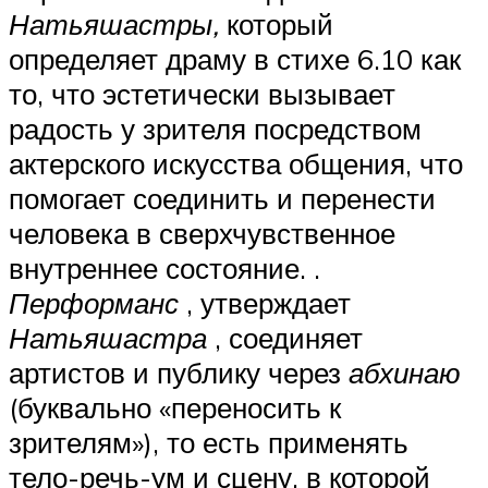
Натьяшастры,
который
определяет драму в стихе 6.10 как
то, что эстетически вызывает
радость у зрителя посредством
актерского искусства общения, что
помогает соединить и перенести
человека в сверхчувственное
внутреннее состояние. .
Перформанс
, утверждает
Натьяшастра
, соединяет
артистов и публику через
абхинаю
(буквально «переносить к
зрителям»), то есть применять
тело-речь-ум и сцену, в которой