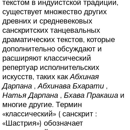
текстом в индуистской традиции,
существует множество других
древних и средневековых
санскритских танцевальных
драматических текстов, которые
дополнительно обсуждают и
расширяют классический
репертуар исполнительских
искусств, таких как
Абхиная
Дарпана
,
Абхинава Бхарати
,
Натья Дарпана
,
Бхава Пракаша
и
многие другие. Термин
«классический» ( санскрит :
«Шастрия») обозначает