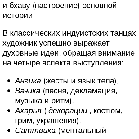
и бхаву (настроение) основной
истории
В классических индуистских танцах
художник успешно выражает
духовные идеи, обращая внимание
на четыре аспекта выступления:
Ангика
(жесты и язык тела),
Вачика
(песня, декламация,
музыка и ритм),
Ахарья
(
декорации
, костюм,
грим, украшения),
Саттвика
(ментальный