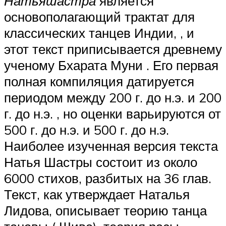
Натьяшастра
является
основополагающий трактат для
классических танцев Индии, , и
этот текст приписывается древнему
ученому Бхарата Муни . Его первая
полная компиляция датируется
периодом между 200 г. до н.э. и 200
г. до н.э. , но оценки варьируются от
500 г. до н.э. и 500 г. до н.э.
Наиболее изученная версия текста
Натья Шастры состоит из около
6000 стихов, разбитых на 36 глав.
Текст, как утверждает Наталья
Лидова, описывает теорию танца