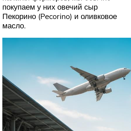
покупаем у них овечий сыр
Пекорино (Pecorino) и оливковое
масло.