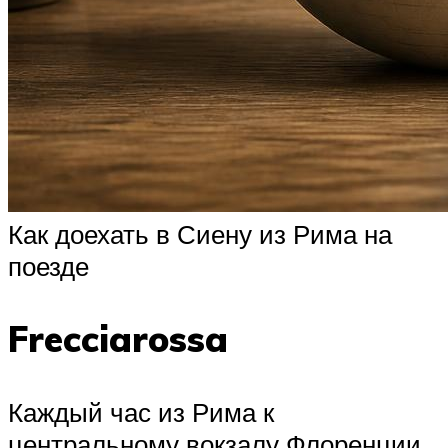
Как доехать в Сиену из Рима на
поезде
Frecciarossa
Каждый час из Рима к
центральному вокзалу Флоренции