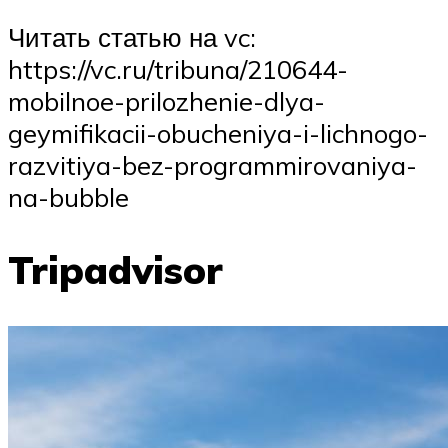
Читать статью на vc:
https://vc.ru/tribuna/210644-
mobilnoe-prilozhenie-dlya-
geymifikacii-obucheniya-i-lichnogo-
razvitiya-bez-programmirovaniya-
na-bubble
Tripadvisor