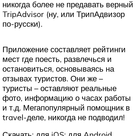
никогда более не предавать верный
TripAdvisor (ну, или ТрипАдвизор
по-русски).
Приложение составляет рейтинги
мест где поесть, развлечься и
остановиться, основываясь на
отзывах туристов. Они же –
туристы – оставляют реальные
фото, информацию о часах работы
и т.д. Мегапопулярный помощник в
travel-деле, никогда не подводил!
Скачать: для iOS; для Android