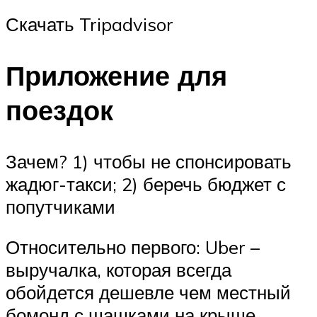
Скачать Tripadvisor
Приложение для
поездок
Зачем? 1) чтобы не спонсировать
жадюг-такси; 2) беречь бюджет с
попутчиками
Относительно первого: Uber –
выручалка, которая всегда
обойдется дешевле чем местный
бомонд с шашками на крыше.