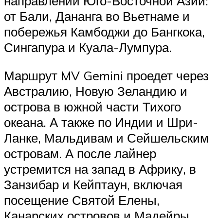
направлений Юго-Восточной Азии:
от Бали, Дананга во Вьетнаме и
побережья Камбоджи до Бангкока,
Сингапура и Куала-Лумпура.
Маршрут MV Gemini проедет через
Австралию, Новую Зеландию и
острова в южной части Тихого
океана. А также по Индии и Шри-
Ланке, Мальдивам и Сейшельским
островам. А после лайнер
устремится на запад в Африку, в
Занзибар и Кейптаун, включая
посещение Святой Елены,
Канарских островов и Мадейры.