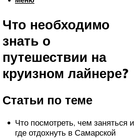
Еда
Погода
Что необходимо
Шоппинг
Что посетить
знать о
путешествии на
Меню
круизном лайнере?
Статьи по теме
Что посмотреть, чем заняться и
где отдохнуть в Самарской