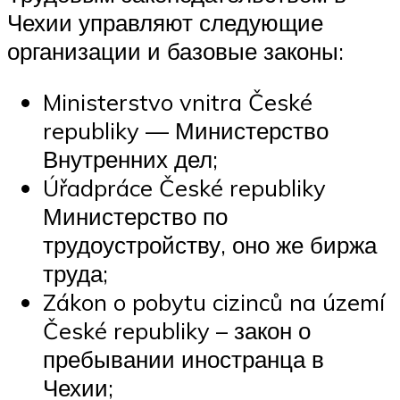
Чехии управляют следующие
организации и базовые законы:
Ministerstvo vnitra České
republiky — Министерство
Внутренних дел;
Úřadpráce České republiky
Министерство по
трудоустройству, оно же биржа
труда;
Zákon o pobytu cizinců na území
České republiky – закон о
пребывании иностранца в
Чехии;