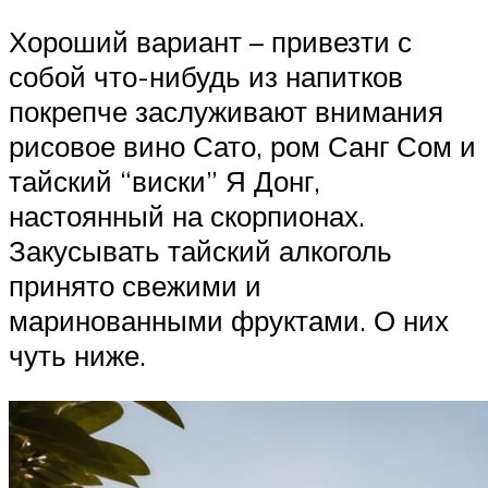
Хороший вариант – привезти с
собой что-нибудь из напитков
покрепче заслуживают внимания
рисовое вино Сато, ром Санг Сом и
тайский “виски” Я Донг,
настоянный на скорпионах.
Закусывать тайский алкоголь
принято свежими и
маринованными фруктами. О них
чуть ниже.