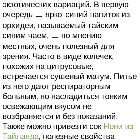
экзотических вариаций. В первую
очередь ㅡ ярко-синий напиток из
орхидеи, называемый тайским
синим чаем, ㅡ по мнению
местных, очень полезный для
зрения. Часто в виде колечек,
похожих на цитрусовые,
встречается сушеный матум. Питье
из него дают респираторным
больным, но насладиться тонким
освежающим вкусом не
возбраняется и без показаний.
Также можно привезти сок
Нони из
Тайланда
, полезные свойства