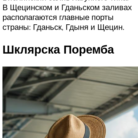
В Щецинском и Гданьском заливах
располагаются главные порты
страны: Гданьск, Гдыня и Щецин.
Шклярска Поремба