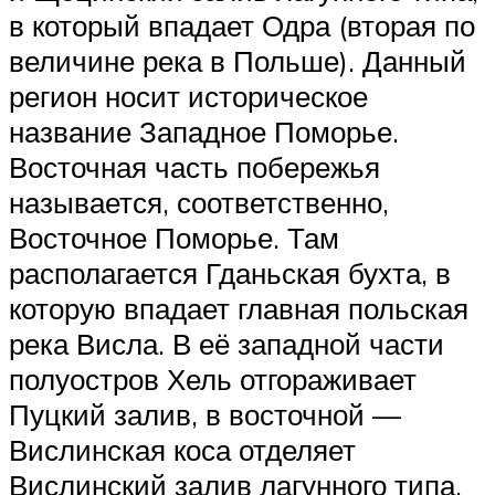
в который впадает Одра (вторая по
величине река в Польше). Данный
регион носит историческое
название Западное Поморье.
Восточная часть побережья
называется, соответственно,
Восточное Поморье. Там
располагается Гданьская бухта, в
которую впадает главная польская
река Висла. В её западной части
полуостров Хель отгораживает
Пуцкий залив, в восточной —
Вислинская коса отделяет
Вислинский залив лагунного типа.