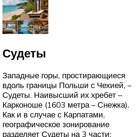
Судеты
Западные горы, простирающиеся
вдоль границы Польши с Чехией, –
Судеты. Наивысший их хребет –
Карконоше (1603 метра – Снежка).
Как и в случае с Карпатами,
географическое зонирование
разделяет Судеты на 3 части: