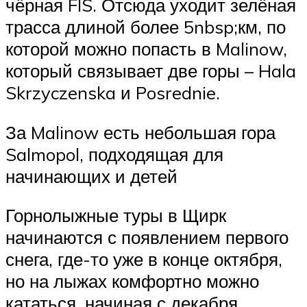
чёрная FIS. Отсюда уходит зелёная
трасса длиной более 5nbsp;км, по
которой можно попасть в Malinow,
который связывает две горы – Hala
Skrzyczenska и Posrednie.
За Malinow есть небольшая гора
Salmopol, подходящая для
начинающих и детей
Горнолыжные туры в Щирк
начинаются с появлением первого
снега, где-то уже в конце октября,
но на лыжах комфортно можно
кататься, начиная с декабря.