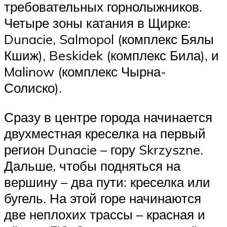
требовательных горнолыжников.
Четыре зоны катания в Щирке:
Dunacie, Salmopol (комплекс Бялы
Кшиж), Beskidek (комплекс Била), и
Malinow (комплекс Чырна-
Солиско).
Сразу в центре города начинается
двухместная креселка на первый
регион Dunacie – гору Skrzyszne.
Дальше, чтобы подняться на
вершину – два пути: креселка или
бугель. На этой горе начинаются
две неплохих трассы – красная и