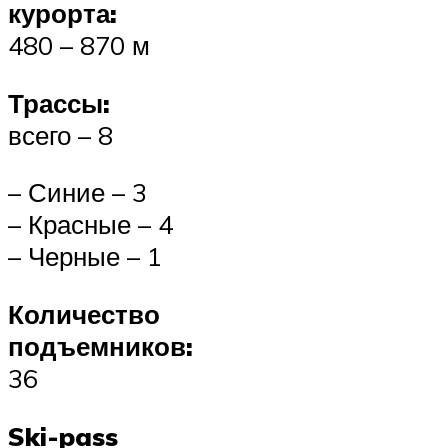
курорта:
480 – 870 м
Трассы:
всего – 8
– Синие – 3
– Красные – 4
– Черные – 1
Количество
подъемников:
36
Ski-pass