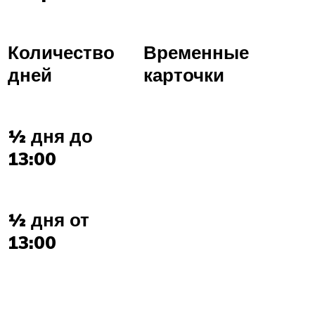
Количество
Временные
дней
карточки
½ дня до
13:00
½ дня от
13:00