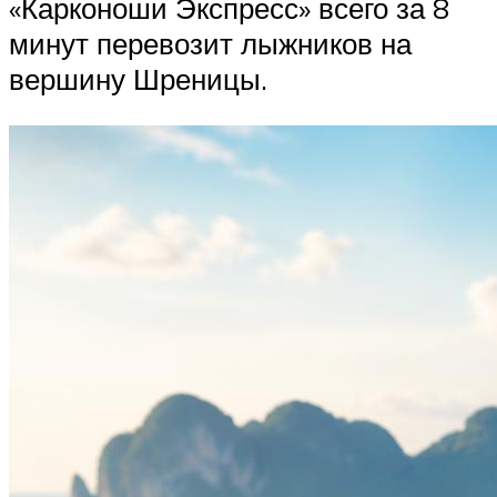
«Карконоши Экспресс» всего за 8
минут перевозит лыжников на
вершину Шреницы.