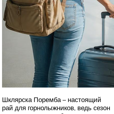
Шклярска Поремба – настоящий
рай для горнолыжников, ведь сезон