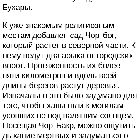
Бухары.
К уже знакомым религиозным
местам добавлен сад Чор-бог,
который растет в северной части. К
нему ведут два арыка от городских
ворот. Протяженность их более
пяти километров и вдоль всей
длины берегов растут деревья.
Изначально это было задумано для
того, чтобы ханы шли к могилам
усопших не под палящим солнцем.
Посещая Чор-Бакр, можно ощутить
дыхание мертвых и задуматься о