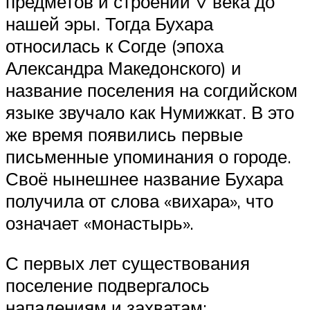
предметов и строений V века до
нашей эры. Тогда Бухара
относилась к Согде (эпоха
Александра Македонского) и
название поселения на согдийском
языке звучало как Нумижкат. В это
же время появились первые
письменные упоминания о городе.
Своё нынешнее название Бухара
получила от слова «вихара», что
означает «монастырь».
С первых лет существования
поселение подвергалось
нападениям и захватам: