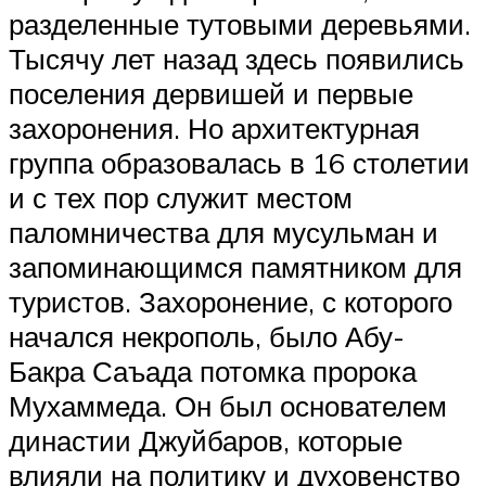
разделенные тутовыми деревьями.
Тысячу лет назад здесь появились
поселения дервишей и первые
захоронения. Но архитектурная
группа образовалась в 16 столетии
и с тех пор служит местом
паломничества для мусульман и
запоминающимся памятником для
туристов. Захоронение, с которого
начался некрополь, было Абу-
Бакра Саъада потомка пророка
Мухаммеда. Он был основателем
династии Джуйбаров, которые
влияли на политику и духовенство