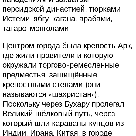
персидской династией, тюрками
Истеми-ябгу-кагана, арабами,
татаро-монголами.
Центром города была крепость Арк,
где жили правители и которую
окружали торгово-ремесленные
предместья, защищённые
крепостными стенами (они
называются «шахристан»).
Поскольку через Бухару пролегал
Великий шёлковый путь, через
который шли караваны купцов из
Индии, Ирана, Китая, в городе